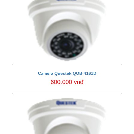
Camera Questek QOB-4161D
600.000 vnđ