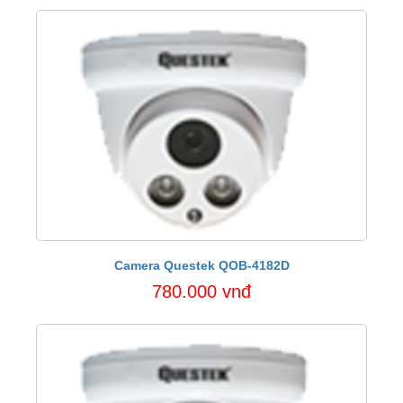
Camera Questek QOB-4182D
780.000 vnđ