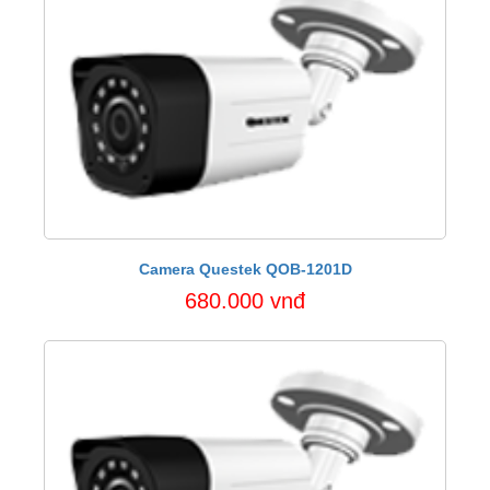
Camera Questek QOB-1201D
680.000 vnđ