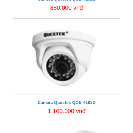
880.000 vnđ
Camera Questek QOB-4193D
1.100.000 vnđ