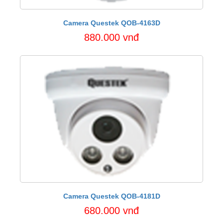
Camera Questek QOB-4163D
880.000 vnđ
Camera Questek QOB-4181D
680.000 vnđ