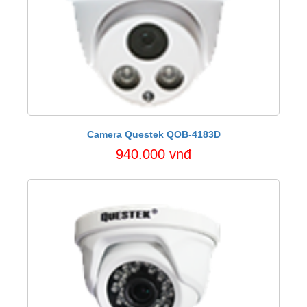
Camera Questek QOB-4183D
940.000 vnđ