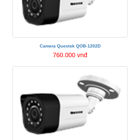
Camera Questek QOB-1202D
760.000 vnđ