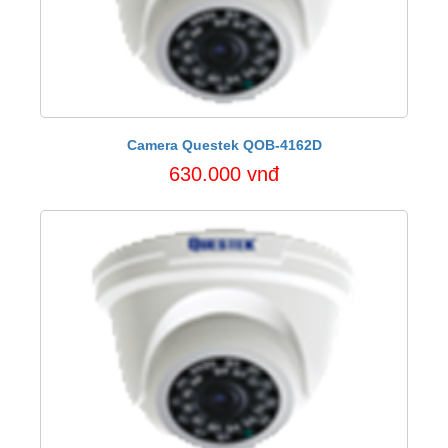
Camera Questek QOB-4162D
630.000 vnđ