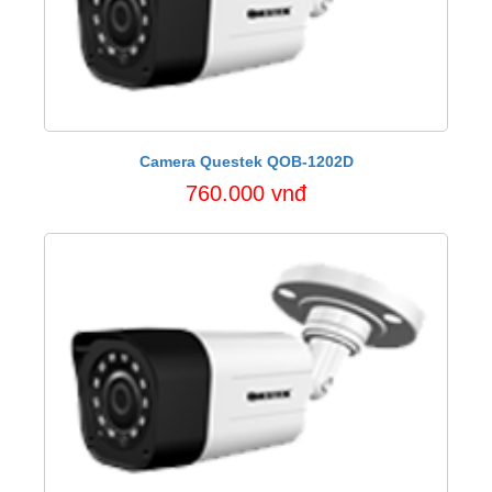
Camera Questek QOB-1202D
760.000 vnđ