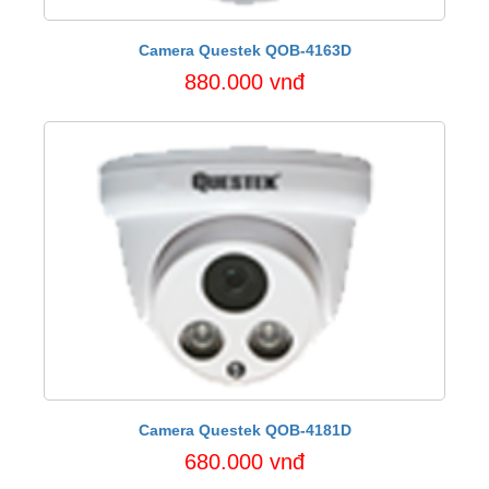
Camera Questek QOB-4163D
880.000 vnđ
Camera Questek QOB-4181D
680.000 vnđ