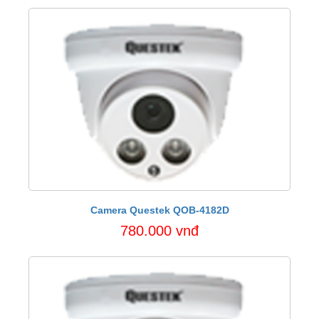
Camera Questek QOB-4182D
780.000 vnđ