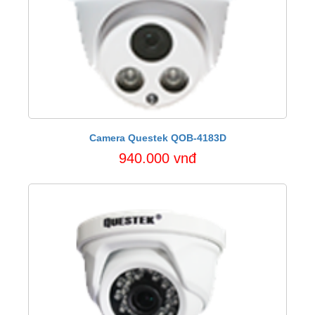
Camera Questek QOB-4183D
940.000 vnđ