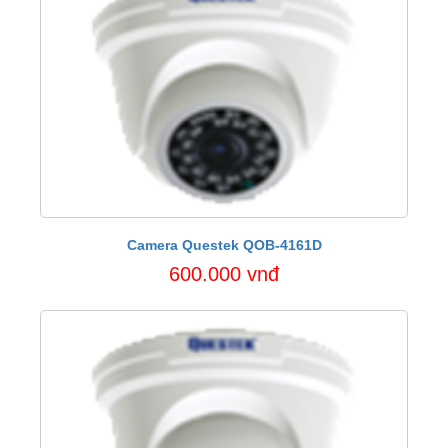
Camera Questek QOB-4161D
600.000 vnđ