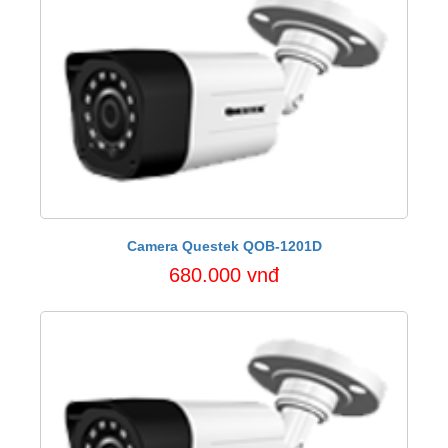
Camera Questek QOB-1201D
680.000 vnđ