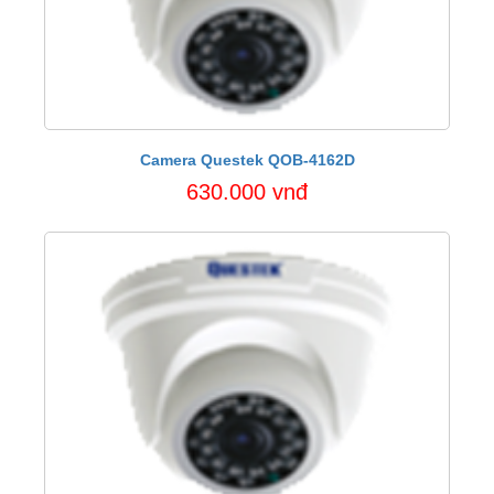
Camera Questek QOB-4162D
630.000 vnđ