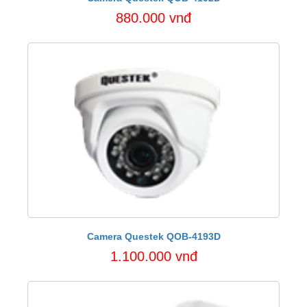
880.000 vnđ
Camera Questek QOB-4193D
1.100.000 vnđ