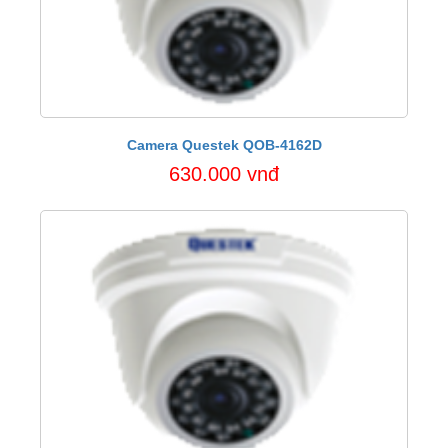
Camera Questek QOB-4162D
630.000 vnđ