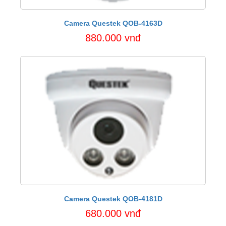
Camera Questek QOB-4163D
880.000 vnđ
Camera Questek QOB-4181D
680.000 vnđ