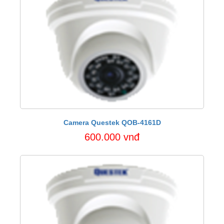
Camera Questek QOB-4161D
600.000 vnđ