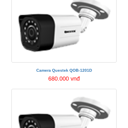
Camera Questek QOB-1201D
680.000 vnđ