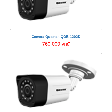
Camera Questek QOB-1202D
760.000 vnđ