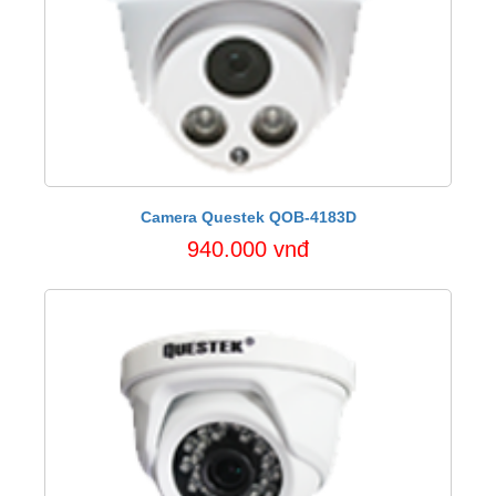
Camera Questek QOB-4183D
940.000 vnđ