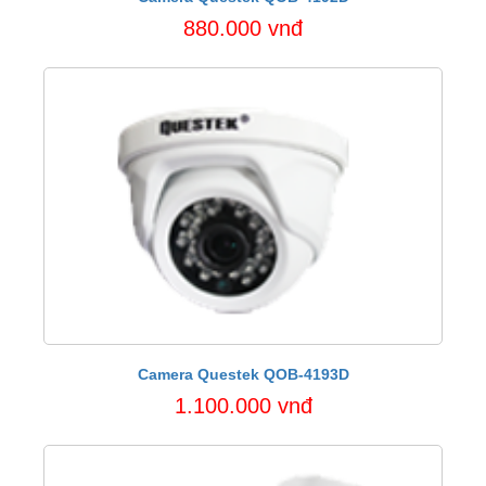
880.000 vnđ
Camera Questek QOB-4193D
1.100.000 vnđ