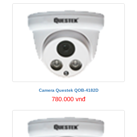
Camera Questek QOB-4182D
780.000 vnđ