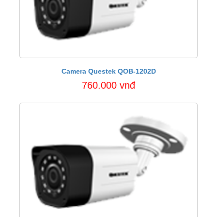
Camera Questek QOB-1202D
760.000 vnđ