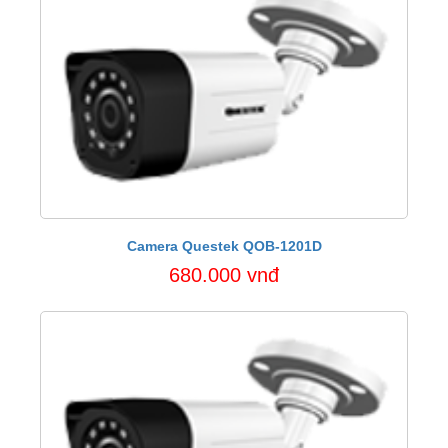
Camera Questek QOB-1201D
680.000 vnđ