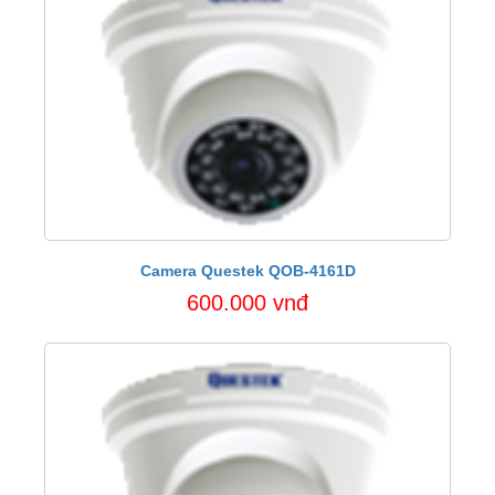
Camera Questek QOB-4161D
600.000 vnđ