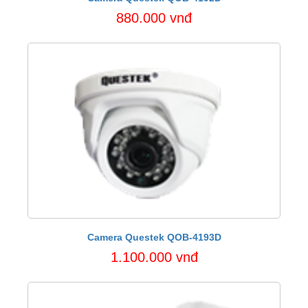
880.000 vnđ
Camera Questek QOB-4193D
1.100.000 vnđ