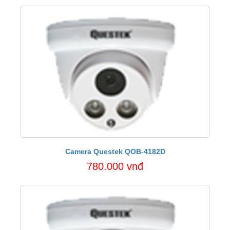
Camera Questek QOB-4182D
780.000 vnđ