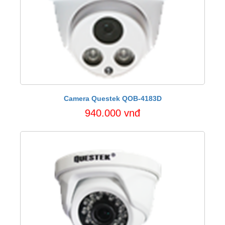
Camera Questek QOB-4183D
940.000 vnđ