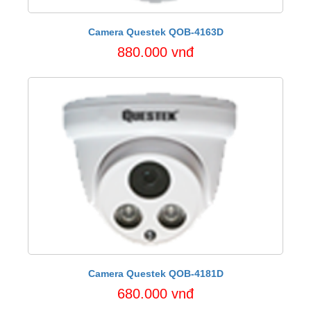
Camera Questek QOB-4163D
880.000 vnđ
Camera Questek QOB-4181D
680.000 vnđ