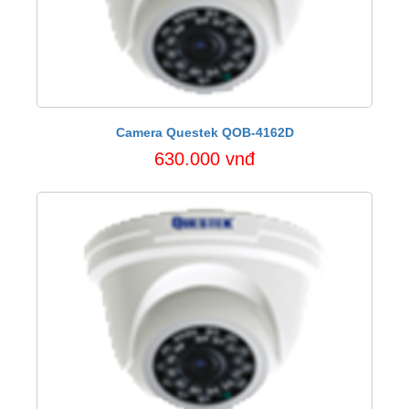
Camera Questek QOB-4162D
630.000 vnđ