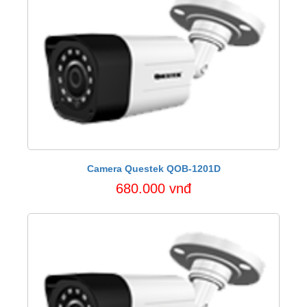
Camera Questek QOB-1201D
680.000 vnđ