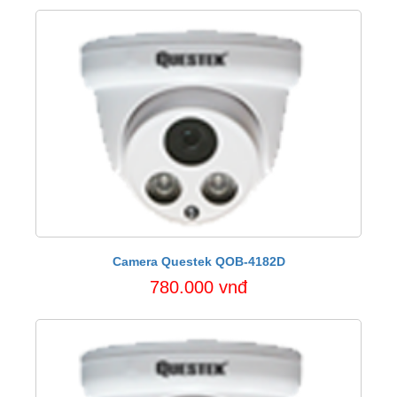
Camera Questek QOB-4182D
780.000 vnđ