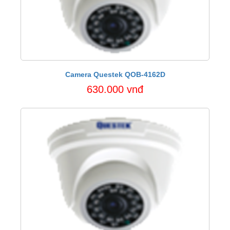
Camera Questek QOB-4162D
630.000 vnđ