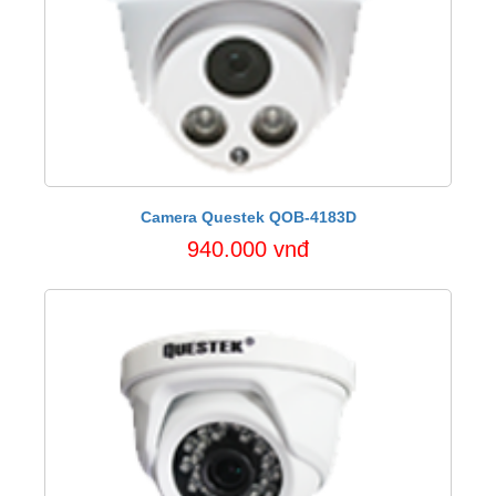
Camera Questek QOB-4183D
940.000 vnđ