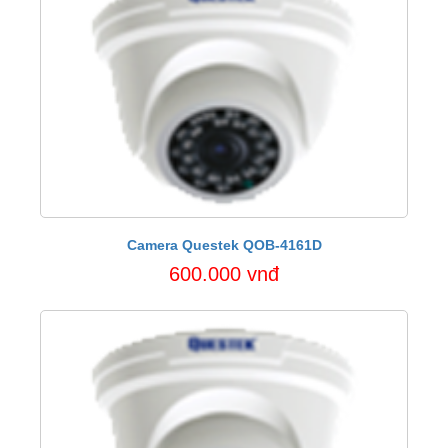
Camera Questek QOB-4161D
600.000 vnđ