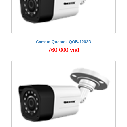
Camera Questek QOB-1202D
760.000 vnđ