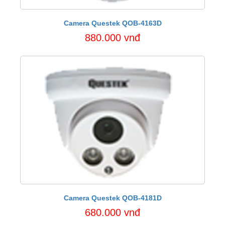
Camera Questek QOB-4163D
880.000 vnđ
Camera Questek QOB-4181D
680.000 vnđ