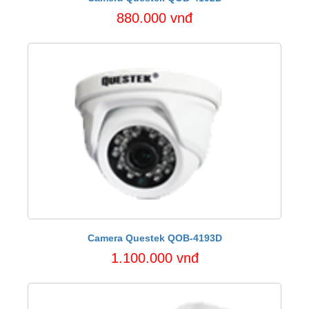
880.000 vnđ
Camera Questek QOB-4193D
1.100.000 vnđ