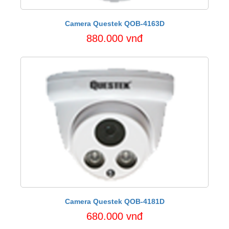
Camera Questek QOB-4163D
880.000 vnđ
Camera Questek QOB-4181D
680.000 vnđ