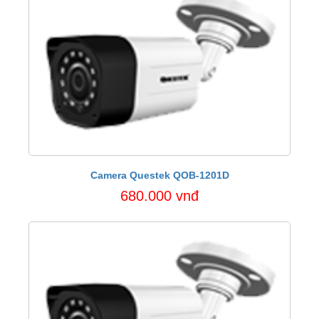
Camera Questek QOB-1201D
680.000 vnđ