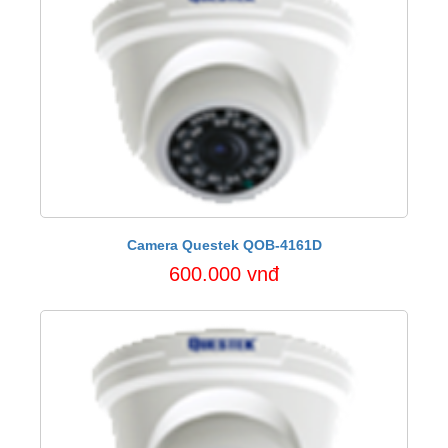
Camera Questek QOB-4161D
600.000 vnđ