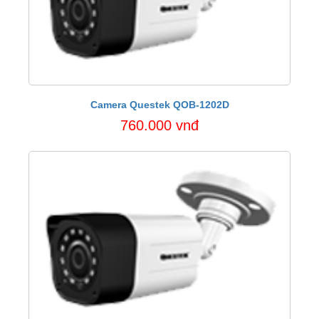
Camera Questek QOB-1202D
760.000 vnđ