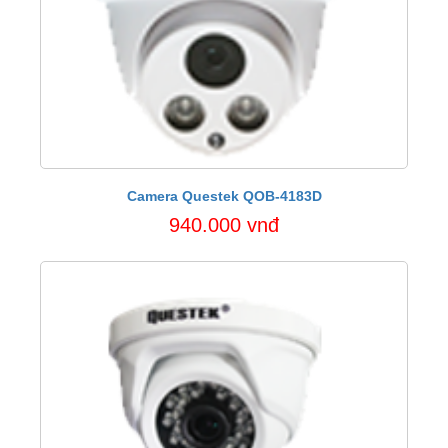
Camera Questek QOB-4183D
940.000 vnđ