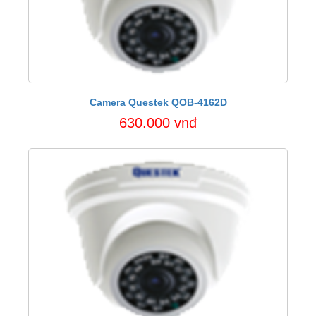
Camera Questek QOB-4162D
630.000 vnđ