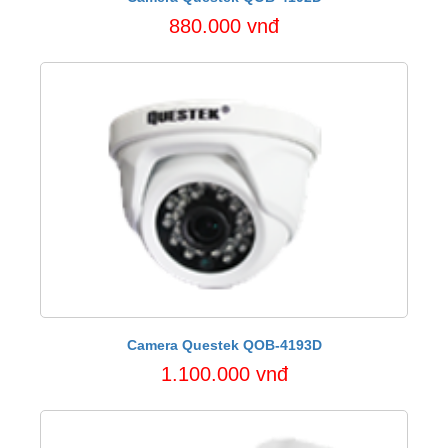
880.000 vnđ
Camera Questek QOB-4193D
1.100.000 vnđ