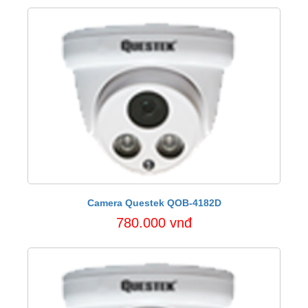
Camera Questek QOB-4182D
780.000 vnđ