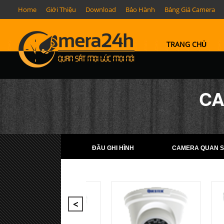
Home
Giới Thiệu
Download
Bảo Hành
Bảng Giá Camera
TRANG CHỦ
CA
ĐẦU GHI HÌNH
CAMERA QUAN S