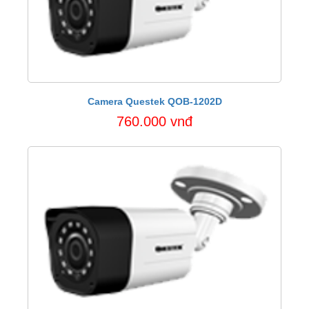
Camera Questek QOB-1202D
760.000 vnđ