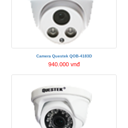
Camera Questek QOB-4183D
940.000 vnđ