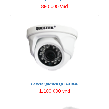
880.000 vnđ
Camera Questek QOB-4193D
1.100.000 vnđ