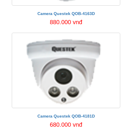
Camera Questek QOB-4163D
880.000 vnđ
Camera Questek QOB-4181D
680.000 vnđ