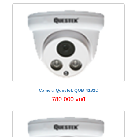
Camera Questek QOB-4182D
780.000 vnđ