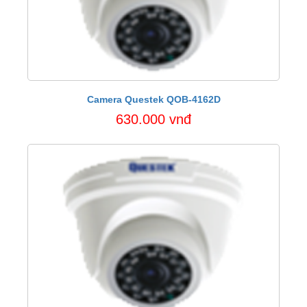
Camera Questek QOB-4162D
630.000 vnđ