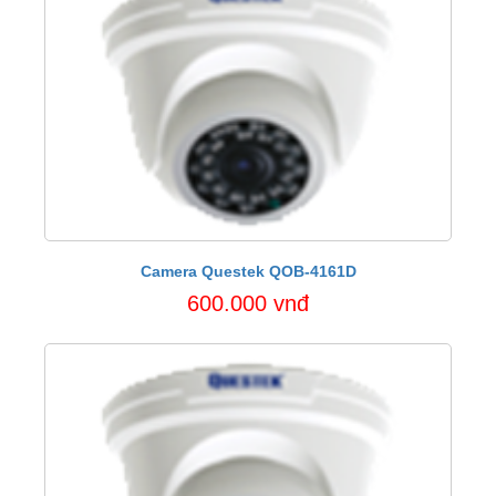
Camera Questek QOB-4161D
600.000 vnđ