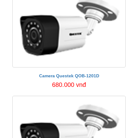
Camera Questek QOB-1201D
680.000 vnđ