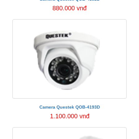
880.000 vnđ
Camera Questek QOB-4193D
1.100.000 vnđ