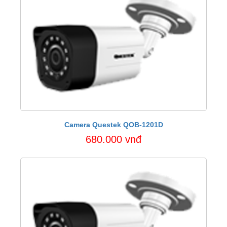
Camera Questek QOB-1201D
680.000 vnđ