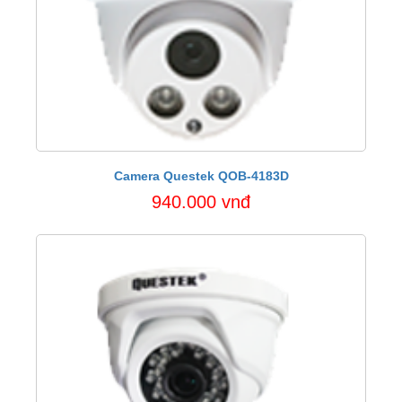
Camera Questek QOB-4183D
940.000 vnđ