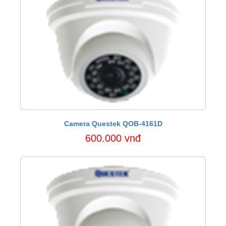
Camera Questek QOB-4161D
600.000 vnđ