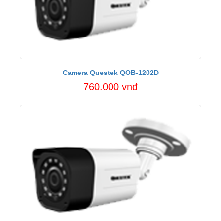
Camera Questek QOB-1202D
760.000 vnđ