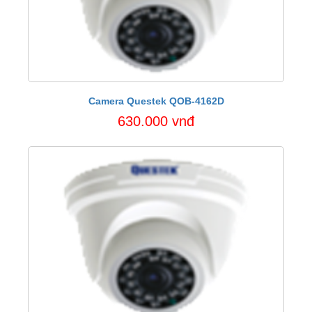
Camera Questek QOB-4162D
630.000 vnđ