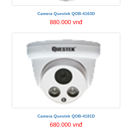
Camera Questek QOB-4163D
880.000 vnđ
Camera Questek QOB-4181D
680.000 vnđ