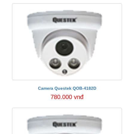
Camera Questek QOB-4182D
780.000 vnđ