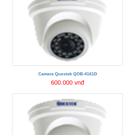
Camera Questek QOB-4161D
600.000 vnđ