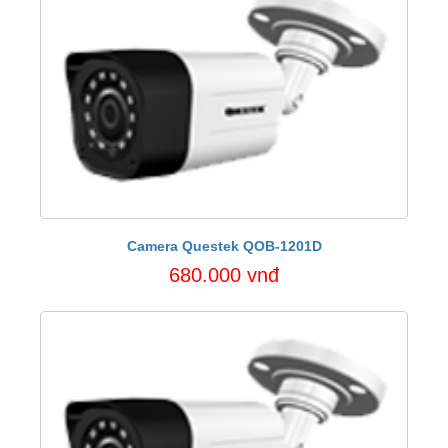
Camera Questek QOB-1201D
680.000 vnđ