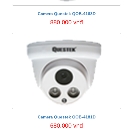
Camera Questek QOB-4163D
880.000 vnđ
Camera Questek QOB-4181D
680.000 vnđ