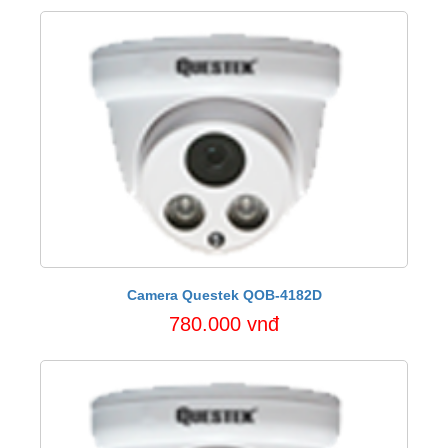
Camera Questek QOB-4182D
780.000 vnđ