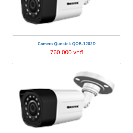
Camera Questek QOB-1202D
760.000 vnđ