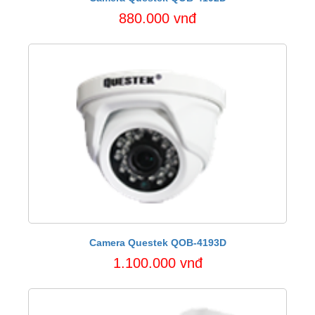
880.000 vnđ
Camera Questek QOB-4193D
1.100.000 vnđ