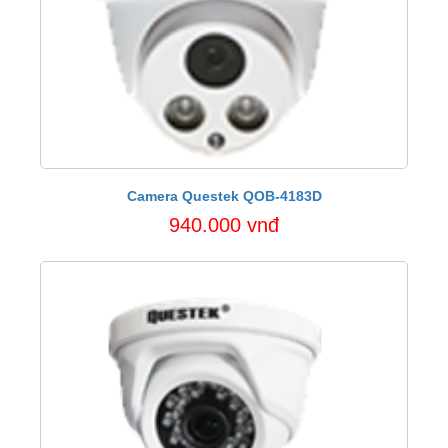
Camera Questek QOB-4183D
940.000 vnđ