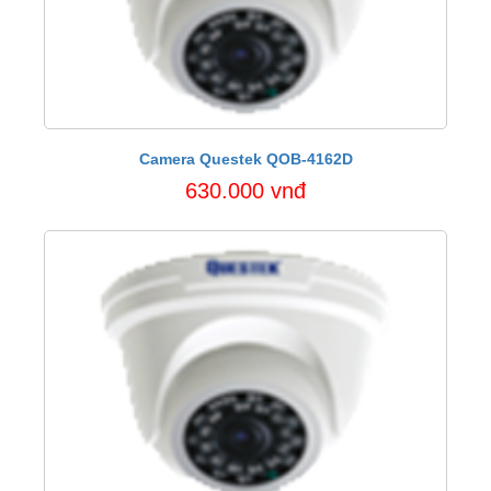
Camera Questek QOB-4162D
630.000 vnđ