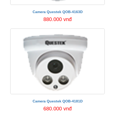
Camera Questek QOB-4163D
880.000 vnđ
Camera Questek QOB-4181D
680.000 vnđ