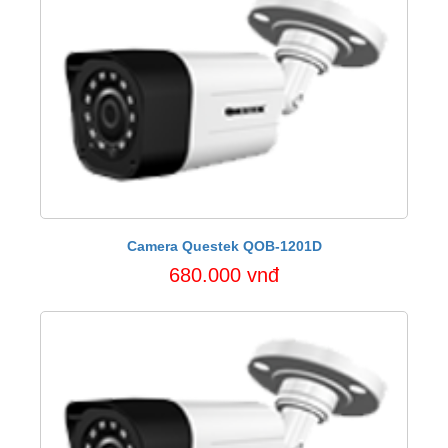
Camera Questek QOB-1201D
680.000 vnđ