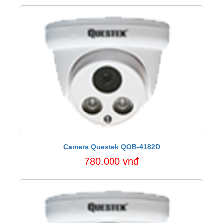
Camera Questek QOB-4182D
780.000 vnđ