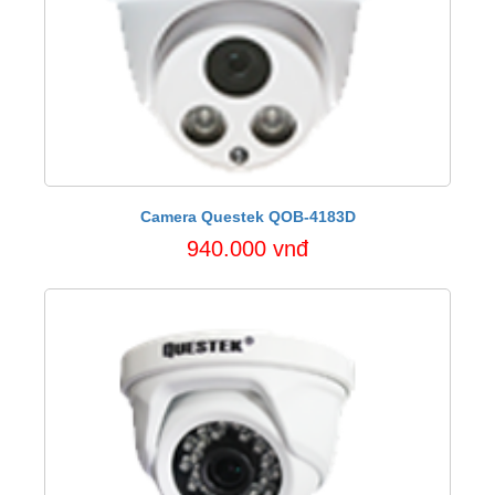
Camera Questek QOB-4183D
940.000 vnđ