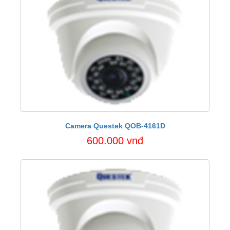
Camera Questek QOB-4161D
600.000 vnđ