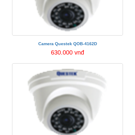
Camera Questek QOB-4162D
630.000 vnđ