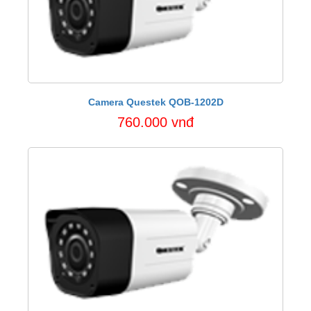
Camera Questek QOB-1202D
760.000 vnđ