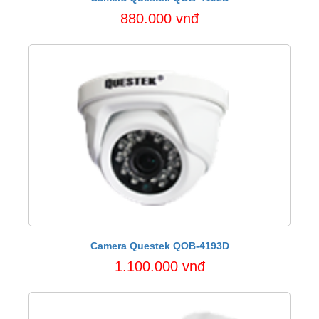
880.000 vnđ
Camera Questek QOB-4193D
1.100.000 vnđ