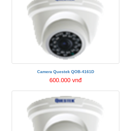
Camera Questek QOB-4161D
600.000 vnđ