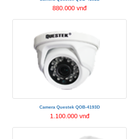
880.000 vnđ
Camera Questek QOB-4193D
1.100.000 vnđ