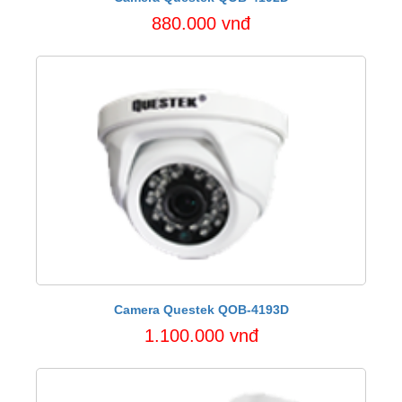
880.000 vnđ
Camera Questek QOB-4193D
1.100.000 vnđ