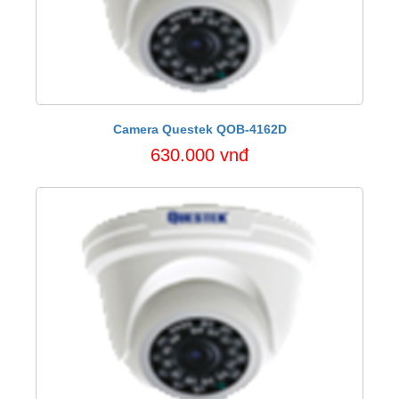
Camera Questek QOB-4162D
630.000 vnđ