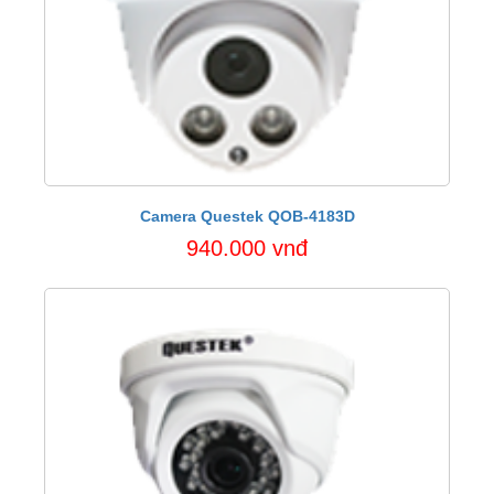
Camera Questek QOB-4183D
940.000 vnđ