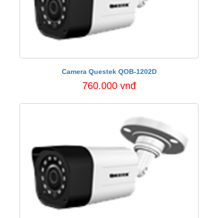
Camera Questek QOB-1202D
760.000 vnđ