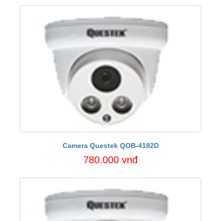
Camera Questek QOB-4182D
780.000 vnđ