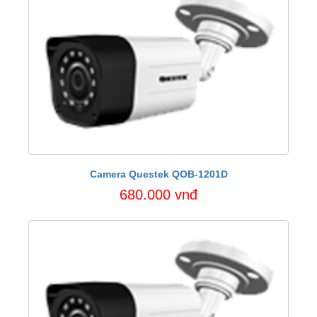
Camera Questek QOB-1201D
680.000 vnđ