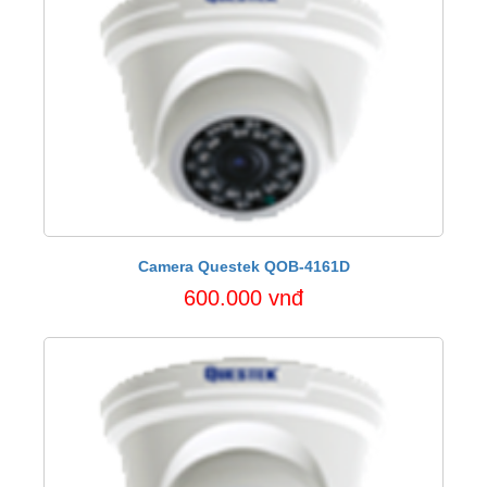
Camera Questek QOB-4161D
600.000 vnđ