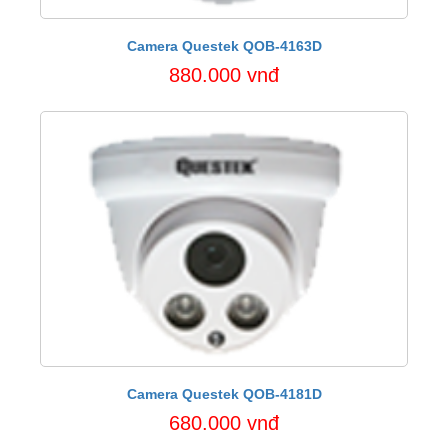
Camera Questek QOB-4163D
880.000 vnđ
Camera Questek QOB-4181D
680.000 vnđ