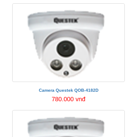
Camera Questek QOB-4182D
780.000 vnđ