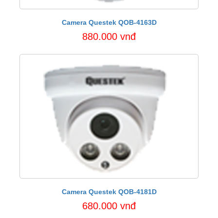
Camera Questek QOB-4163D
880.000 vnđ
Camera Questek QOB-4181D
680.000 vnđ