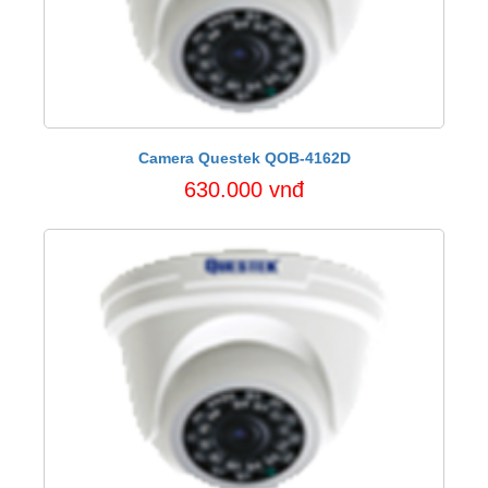
Camera Questek QOB-4162D
630.000 vnđ