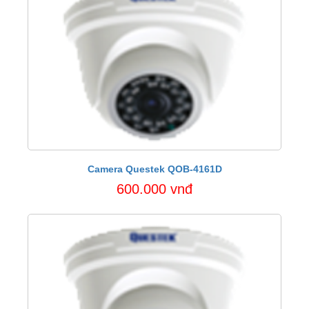
Camera Questek QOB-4161D
600.000 vnđ