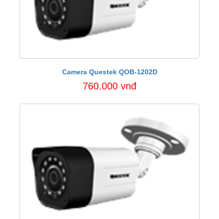
Camera Questek QOB-1202D
760.000 vnđ