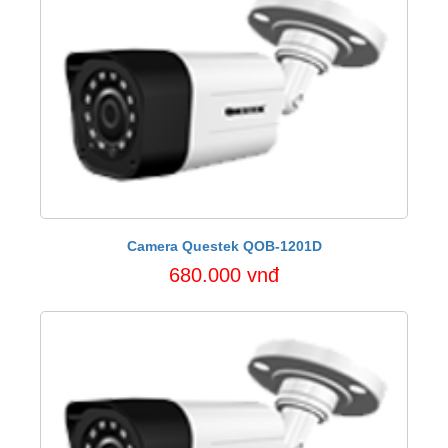
Camera Questek QOB-1201D
680.000 vnđ