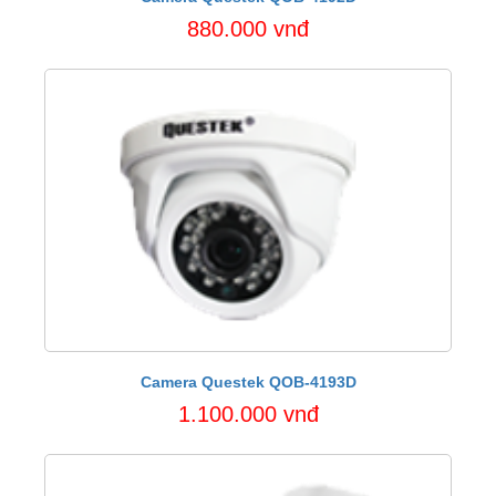
880.000 vnđ
Camera Questek QOB-4193D
1.100.000 vnđ