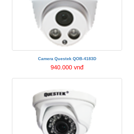
Camera Questek QOB-4183D
940.000 vnđ