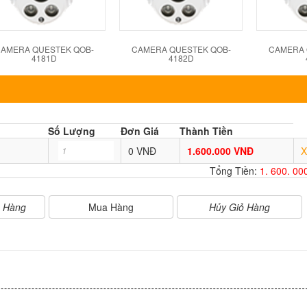
AMERA QUESTEK QOB-
CAMERA QUESTEK QOB-
CAMERA 
4181D
4182D
Số Lượng
Đơn Giá
Thành Tiền
0 VNĐ
1.600.000 VNĐ
X
Tổng Tiền:
1. 600. 0
Mua Hàng