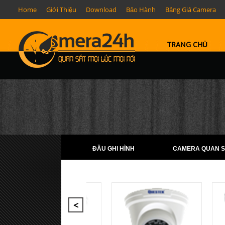
Home
Giới Thiệu
Download
Bảo Hành
Bảng Giá Camera
TRANG CHỦ
ĐẦU GHI HÌNH
CAMERA QUAN S