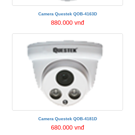
Camera Questek QOB-4163D
880.000 vnđ
Camera Questek QOB-4181D
680.000 vnđ