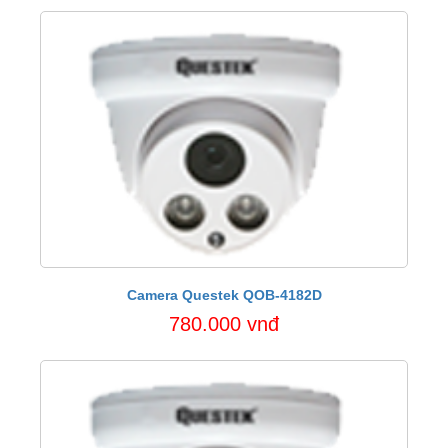
Camera Questek QOB-4182D
780.000 vnđ