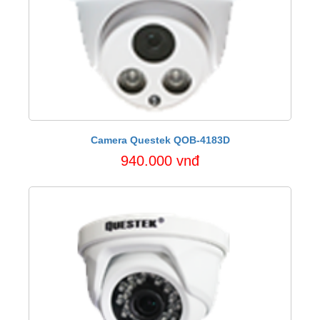
Camera Questek QOB-4183D
940.000 vnđ