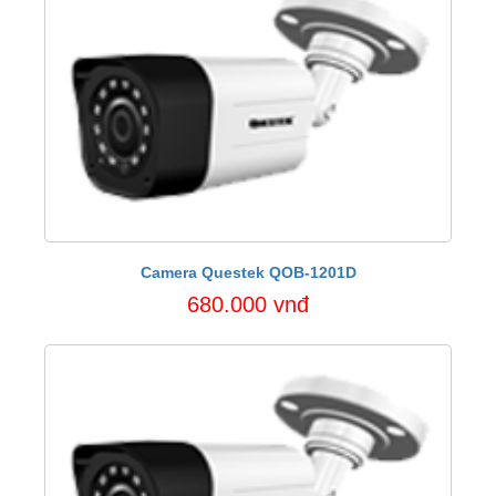
Camera Questek QOB-1201D
680.000 vnđ