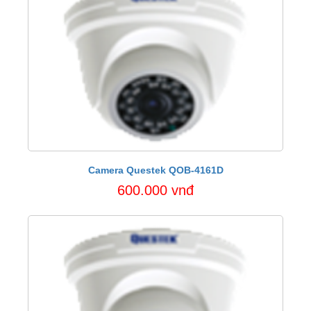
Camera Questek QOB-4161D
600.000 vnđ