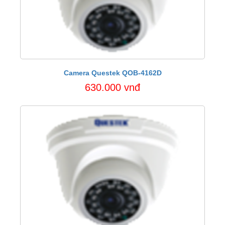
Camera Questek QOB-4162D
630.000 vnđ