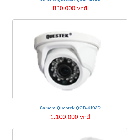
880.000 vnđ
Camera Questek QOB-4193D
1.100.000 vnđ