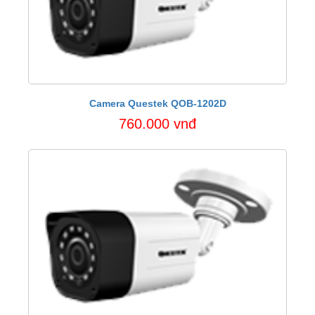
Camera Questek QOB-1202D
760.000 vnđ