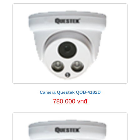
Camera Questek QOB-4182D
780.000 vnđ