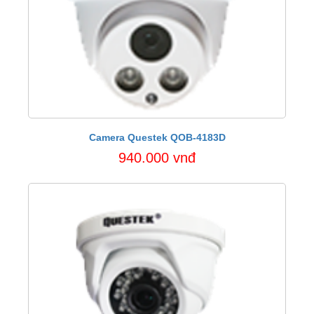
Camera Questek QOB-4183D
940.000 vnđ