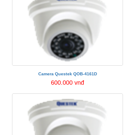
Camera Questek QOB-4161D
600.000 vnđ