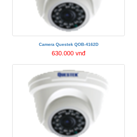
Camera Questek QOB-4162D
630.000 vnđ