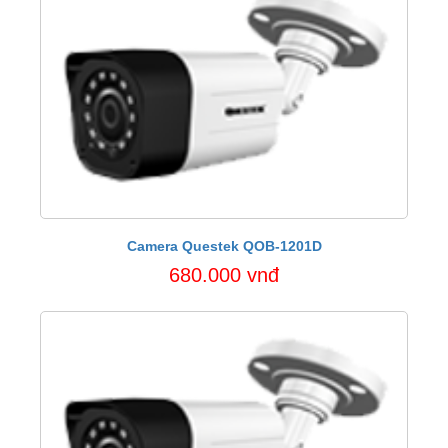
Camera Questek QOB-1201D
680.000 vnđ