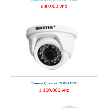
880.000 vnđ
Camera Questek QOB-4193D
1.100.000 vnđ