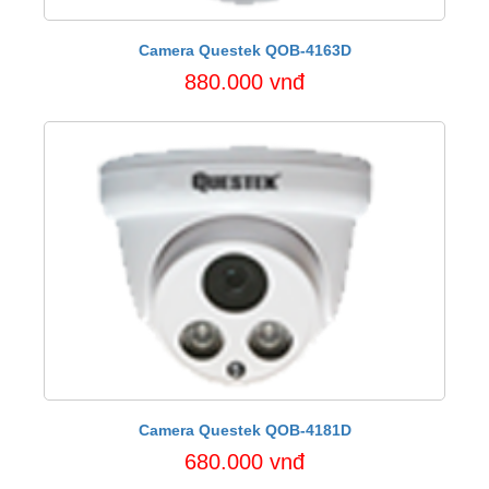
Camera Questek QOB-4163D
880.000 vnđ
Camera Questek QOB-4181D
680.000 vnđ