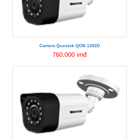
Camera Questek QOB-1202D
760.000 vnđ