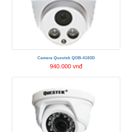
Camera Questek QOB-4183D
940.000 vnđ