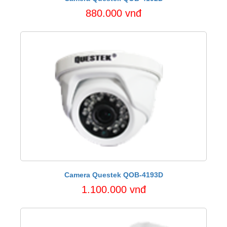
880.000 vnđ
Camera Questek QOB-4193D
1.100.000 vnđ