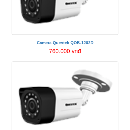
Camera Questek QOB-1202D
760.000 vnđ