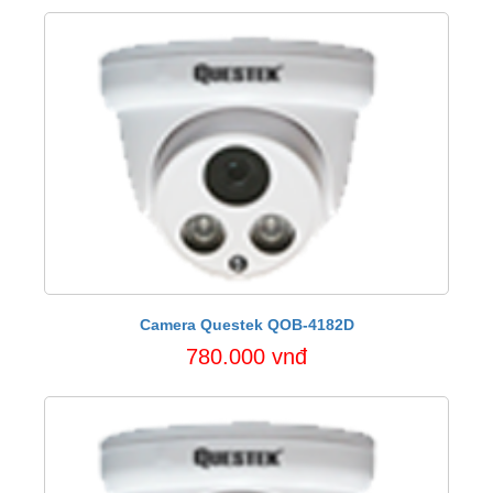
Camera Questek QOB-4182D
780.000 vnđ