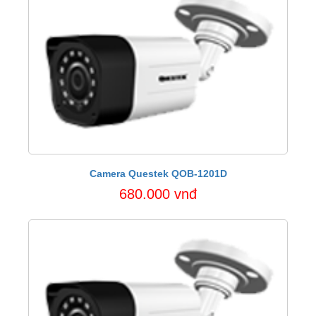
Camera Questek QOB-1201D
680.000 vnđ