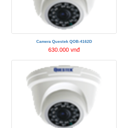
Camera Questek QOB-4162D
630.000 vnđ