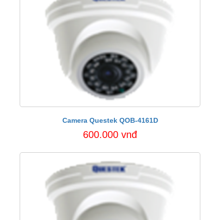
Camera Questek QOB-4161D
600.000 vnđ