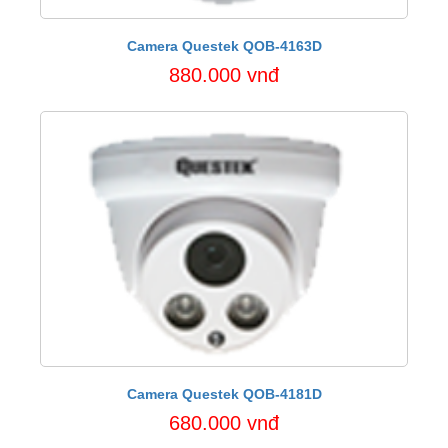
Camera Questek QOB-4163D
880.000 vnđ
Camera Questek QOB-4181D
680.000 vnđ