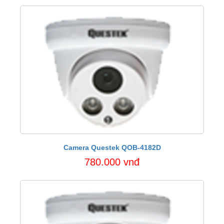
Camera Questek QOB-4182D
780.000 vnđ