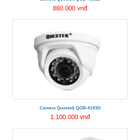
880.000 vnđ
Camera Questek QOB-4193D
1.100.000 vnđ