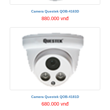
Camera Questek QOB-4163D
880.000 vnđ
Camera Questek QOB-4181D
680.000 vnđ