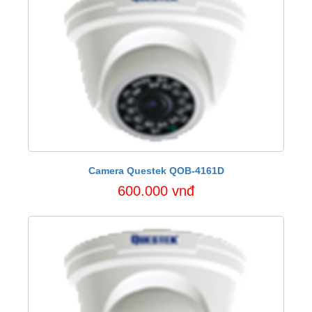
Camera Questek QOB-4161D
600.000 vnđ