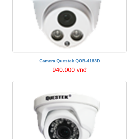
Camera Questek QOB-4183D
940.000 vnđ