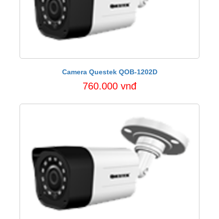
Camera Questek QOB-1202D
760.000 vnđ