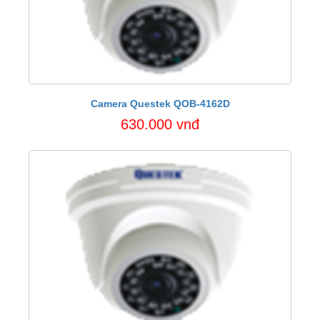
Camera Questek QOB-4162D
630.000 vnđ