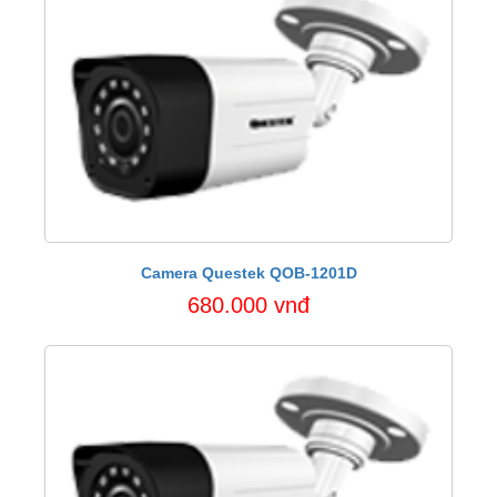
Camera Questek QOB-1201D
680.000 vnđ