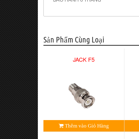
Sản Phẩm Cùng Loại
JACK F5
Thêm vào Giỏ Hàng