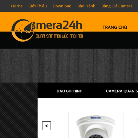
Home
Giới Thiệu
Download
Bảo Hành
Bảng Giá Camera
TRANG CHỦ
ĐẦU GHI HÌNH
CAMERA QUAN S