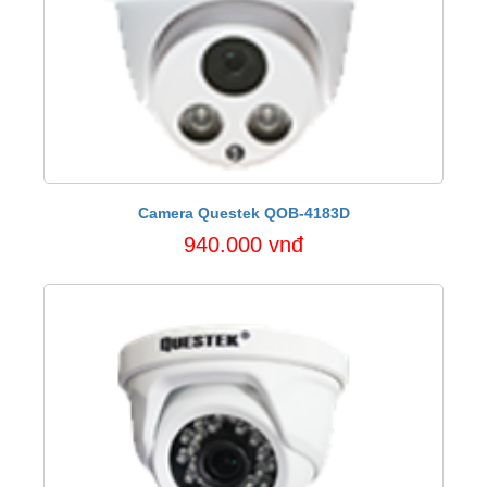
Camera Questek QOB-4183D
940.000 vnđ