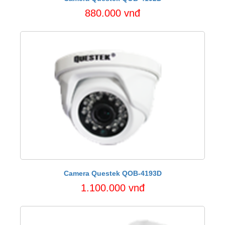
880.000 vnđ
Camera Questek QOB-4193D
1.100.000 vnđ