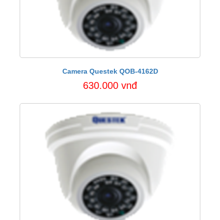
Camera Questek QOB-4162D
630.000 vnđ