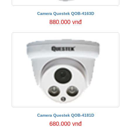
Camera Questek QOB-4163D
880.000 vnđ
Camera Questek QOB-4181D
680.000 vnđ