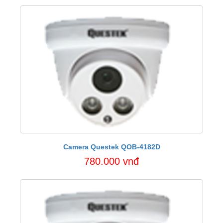
Camera Questek QOB-4182D
780.000 vnđ