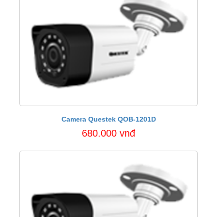
Camera Questek QOB-1201D
680.000 vnđ