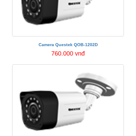
Camera Questek QOB-1202D
760.000 vnđ