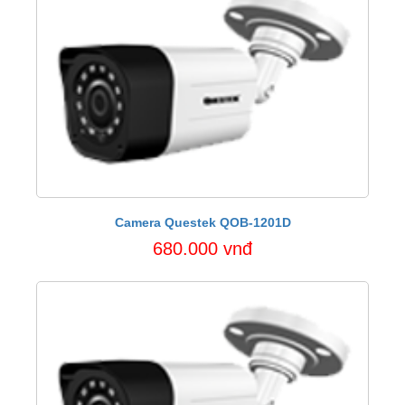
Camera Questek QOB-1201D
680.000 vnđ