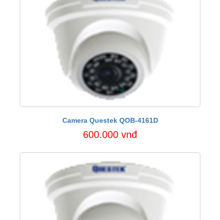
Camera Questek QOB-4161D
600.000 vnđ