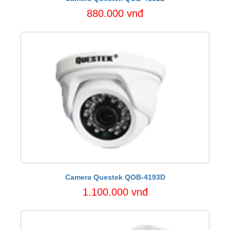
880.000 vnđ
Camera Questek QOB-4193D
1.100.000 vnđ