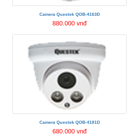
Camera Questek QOB-4163D
880.000 vnđ
Camera Questek QOB-4181D
680.000 vnđ