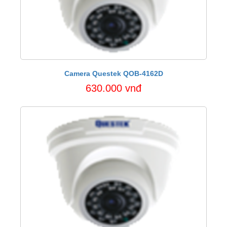
Camera Questek QOB-4162D
630.000 vnđ