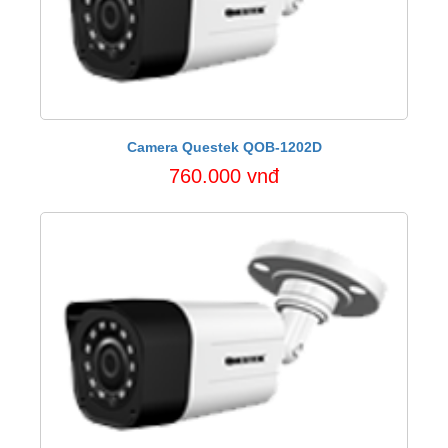
Camera Questek QOB-1202D
760.000 vnđ