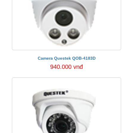
Camera Questek QOB-4183D
940.000 vnđ