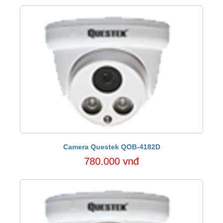
Camera Questek QOB-4182D
780.000 vnđ