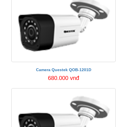
Camera Questek QOB-1201D
680.000 vnđ