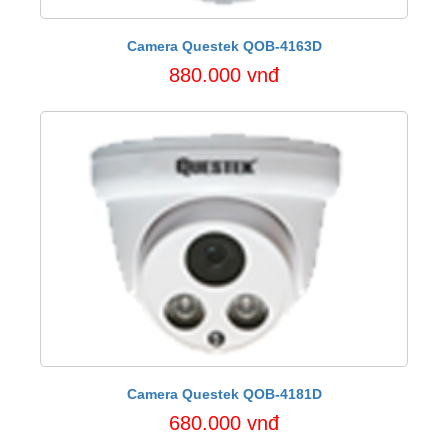
Camera Questek QOB-4163D
880.000 vnđ
Camera Questek QOB-4181D
680.000 vnđ