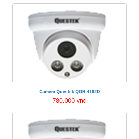
Camera Questek QOB-4182D
780.000 vnđ