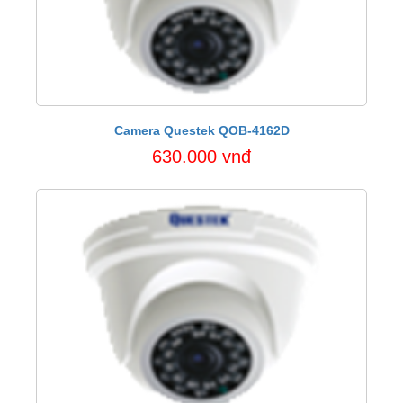
Camera Questek QOB-4162D
630.000 vnđ