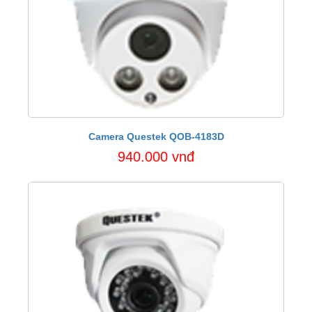
Camera Questek QOB-4183D
940.000 vnđ