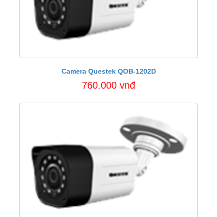
Camera Questek QOB-1202D
760.000 vnđ