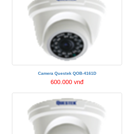
Camera Questek QOB-4161D
600.000 vnđ