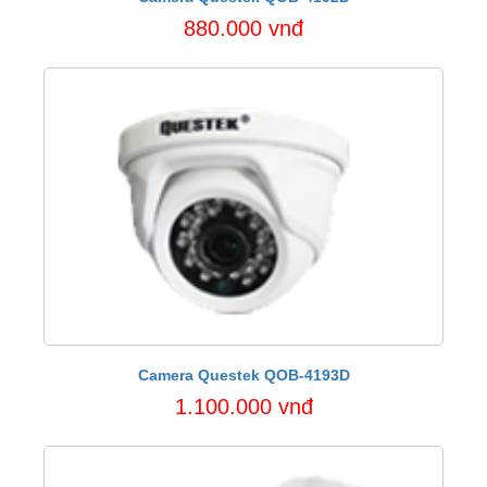
880.000 vnđ
Camera Questek QOB-4193D
1.100.000 vnđ