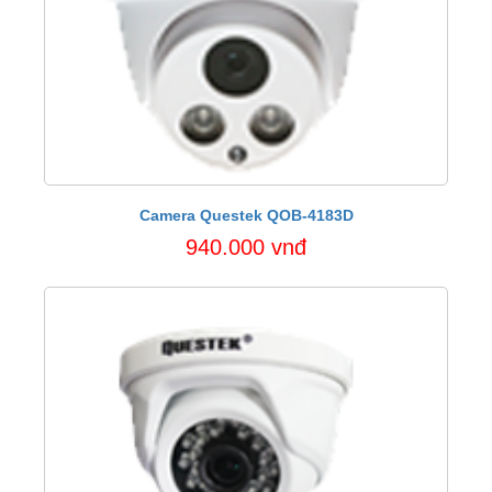
Camera Questek QOB-4183D
940.000 vnđ