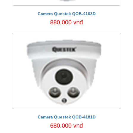
Camera Questek QOB-4163D
880.000 vnđ
Camera Questek QOB-4181D
680.000 vnđ