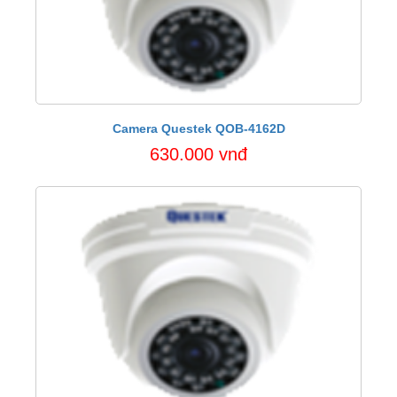
Camera Questek QOB-4162D
630.000 vnđ