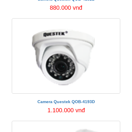
880.000 vnđ
Camera Questek QOB-4193D
1.100.000 vnđ