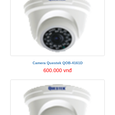
Camera Questek QOB-4161D
600.000 vnđ