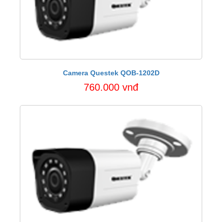
Camera Questek QOB-1202D
760.000 vnđ