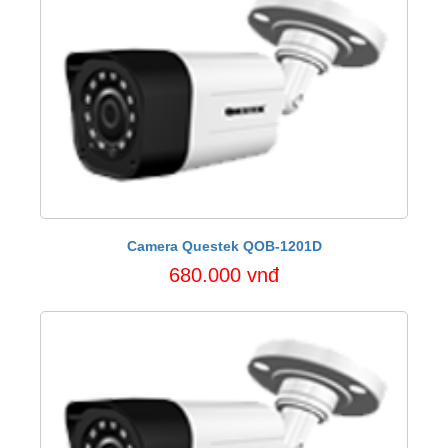
Camera Questek QOB-1201D
680.000 vnđ