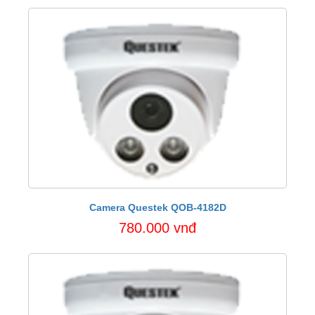
Camera Questek QOB-4182D
780.000 vnđ