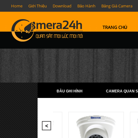
Home
Giới Thiệu
Download
Bảo Hành
Bảng Giá Camera
TRANG CHỦ
ĐẦU GHI HÌNH
CAMERA QUAN S