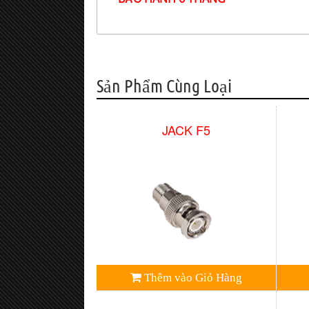
Sản Phẩm Cùng Loại
JACK F5
Thêm vào Giỏ Hàng