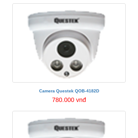
Camera Questek QOB-4182D
780.000 vnđ