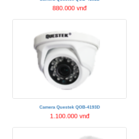
880.000 vnđ
Camera Questek QOB-4193D
1.100.000 vnđ