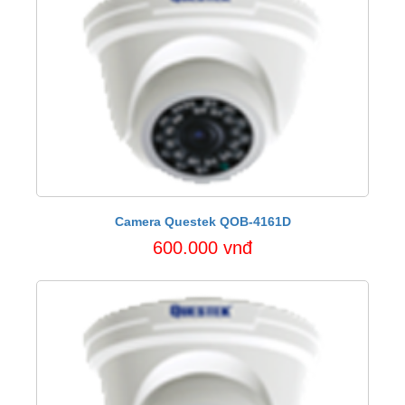
Camera Questek QOB-4161D
600.000 vnđ