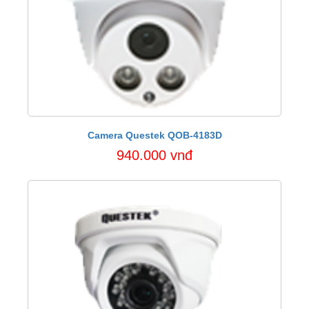
Camera Questek QOB-4183D
940.000 vnđ