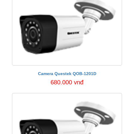
Camera Questek QOB-1201D
680.000 vnđ