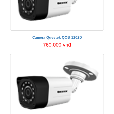
Camera Questek QOB-1202D
760.000 vnđ