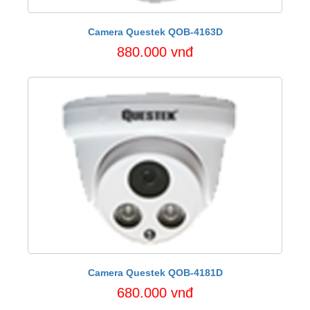
Camera Questek QOB-4163D
880.000 vnđ
Camera Questek QOB-4181D
680.000 vnđ