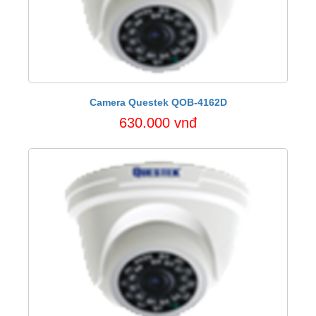
Camera Questek QOB-4162D
630.000 vnđ