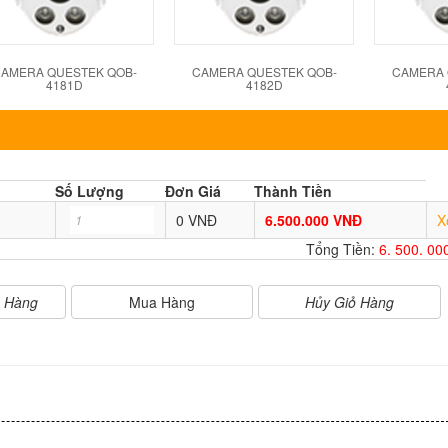
AMERA QUESTEK QOB-
CAMERA QUESTEK QOB-
CAMERA 
4181D
4182D
Số Lượng
Đơn Giá
Thành Tiền
0 VNĐ
6.500.000 VNĐ
X
Tổng Tiền:
6. 500. 0
Mua Hàng