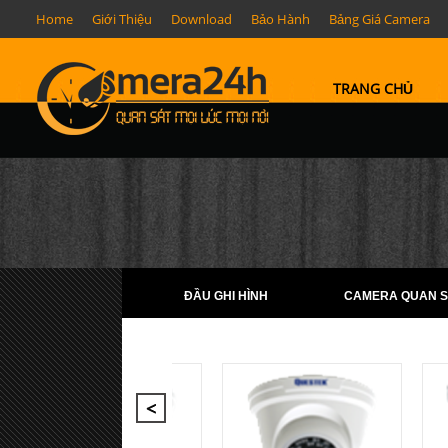
Home
Giới Thiệu
Download
Bảo Hành
Bảng Giá Camera
TRANG CHỦ
ĐẦU GHI HÌNH
CAMERA QUAN S