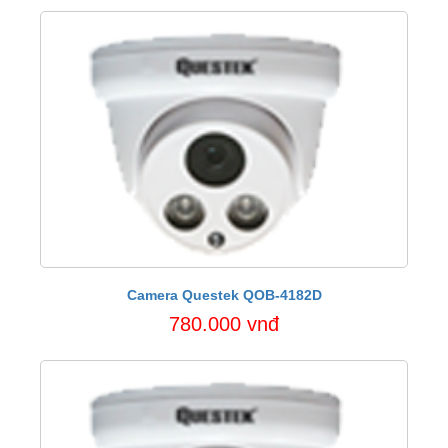
Camera Questek QOB-4182D
780.000 vnđ