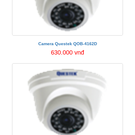
Camera Questek QOB-4162D
630.000 vnđ