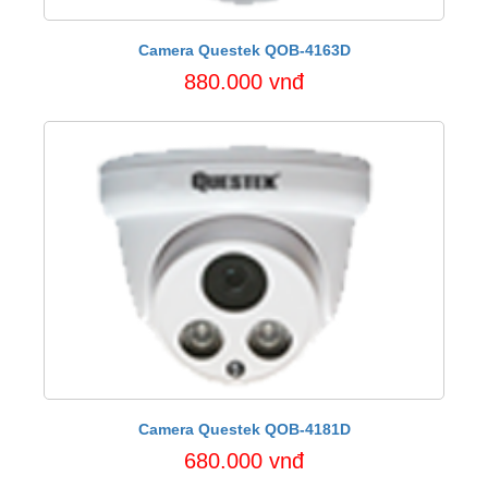
Camera Questek QOB-4163D
880.000 vnđ
Camera Questek QOB-4181D
680.000 vnđ