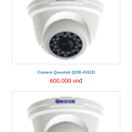
Camera Questek QOB-4161D
600.000 vnđ