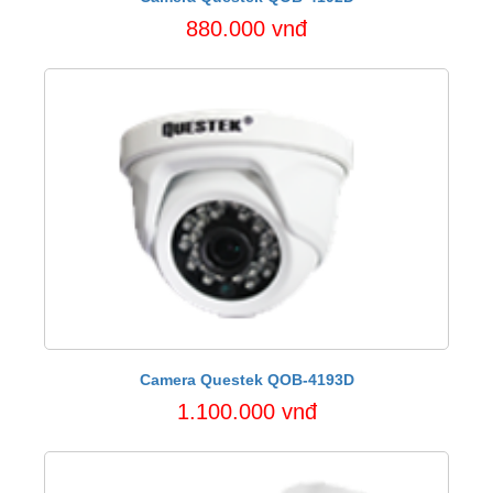
880.000 vnđ
Camera Questek QOB-4193D
1.100.000 vnđ