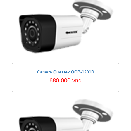
Camera Questek QOB-1201D
680.000 vnđ