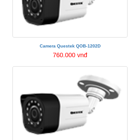
Camera Questek QOB-1202D
760.000 vnđ