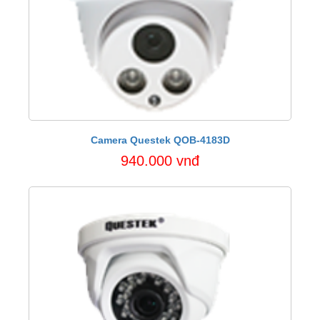
Camera Questek QOB-4183D
940.000 vnđ