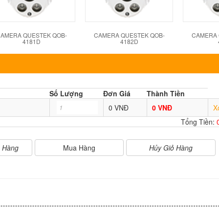
AMERA QUESTEK QOB-
CAMERA QUESTEK QOB-
CAMERA 
4181D
4182D
Số Lượng
Đơn Giá
Thành Tiền
0 VNĐ
0 VNĐ
X
Tổng Tiền:
Mua Hàng