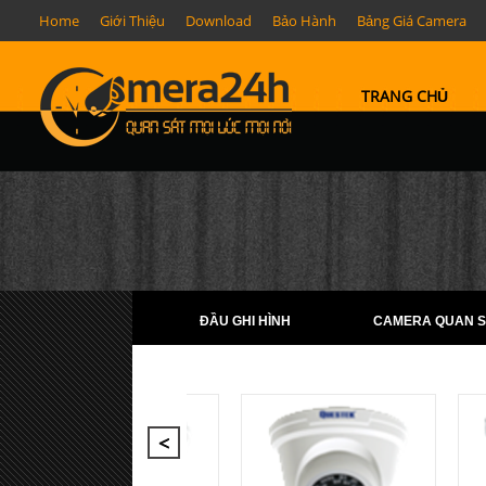
Home
Giới Thiệu
Download
Bảo Hành
Bảng Giá Camera
TRANG CHỦ
ĐẦU GHI HÌNH
CAMERA QUAN S