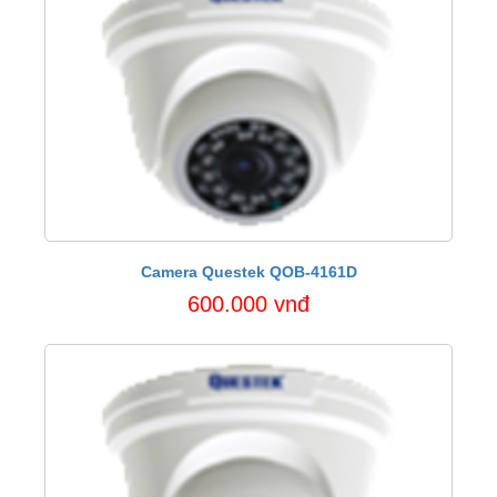
Camera Questek QOB-4161D
600.000 vnđ