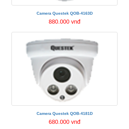
Camera Questek QOB-4163D
880.000 vnđ
Camera Questek QOB-4181D
680.000 vnđ