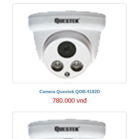
Camera Questek QOB-4182D
780.000 vnđ