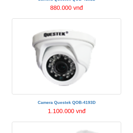
880.000 vnđ
Camera Questek QOB-4193D
1.100.000 vnđ