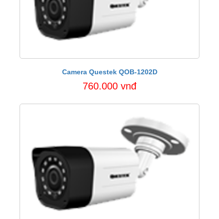
Camera Questek QOB-1202D
760.000 vnđ