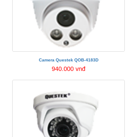
Camera Questek QOB-4183D
940.000 vnđ