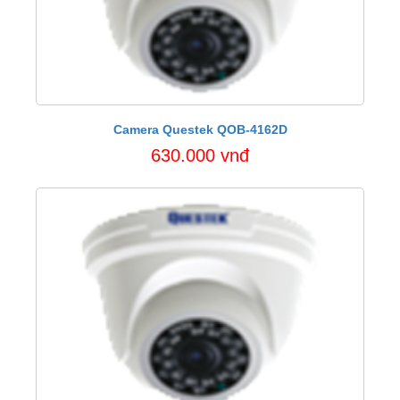
Camera Questek QOB-4162D
630.000 vnđ