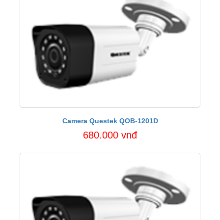
Camera Questek QOB-1201D
680.000 vnđ