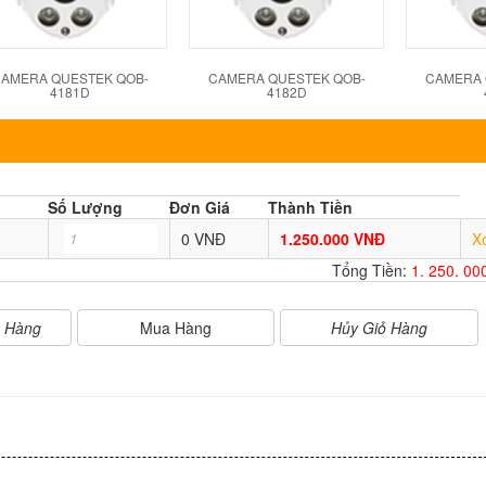
AMERA QUESTEK QOB-
CAMERA QUESTEK QOB-
CAMERA 
4181D
4182D
Số Lượng
Đơn Giá
Thành Tiền
0 VNĐ
1.250.000 VNĐ
X
Tổng Tiền:
1. 250. 0
Mua Hàng