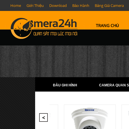
Home
Giới Thiệu
Download
Bảo Hành
Bảng Giá Camera
TRANG CHỦ
ĐẦU GHI HÌNH
CAMERA QUAN S