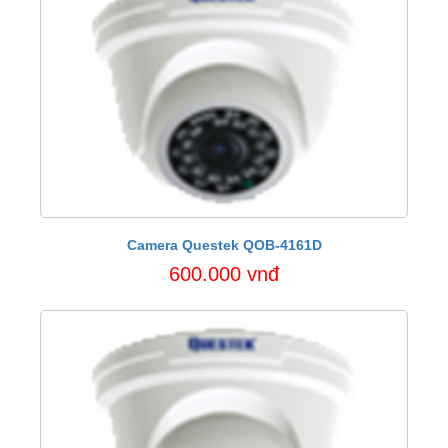
Camera Questek QOB-4161D
600.000 vnđ