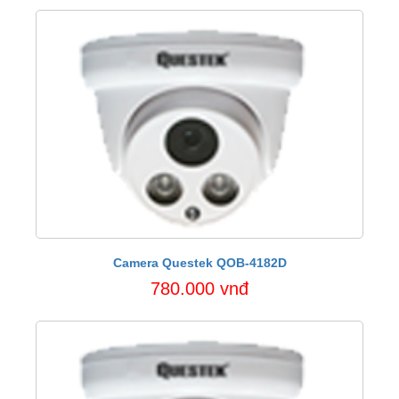
Camera Questek QOB-4182D
780.000 vnđ