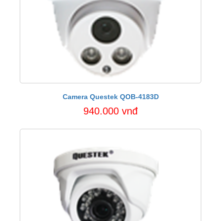
Camera Questek QOB-4183D
940.000 vnđ