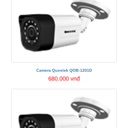
Camera Questek QOB-1201D
680.000 vnđ