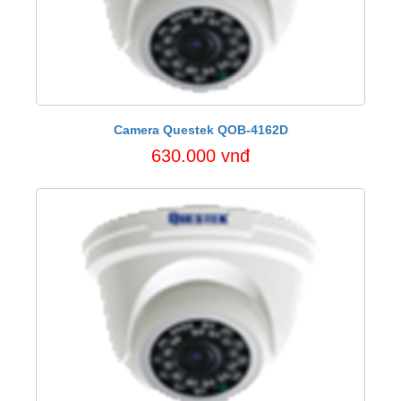
Camera Questek QOB-4162D
630.000 vnđ