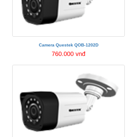
Camera Questek QOB-1202D
760.000 vnđ