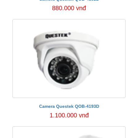
880.000 vnđ
Camera Questek QOB-4193D
1.100.000 vnđ