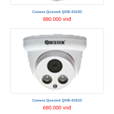
Camera Questek QOB-4163D
880.000 vnđ
Camera Questek QOB-4181D
680.000 vnđ