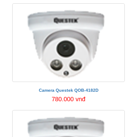
Camera Questek QOB-4182D
780.000 vnđ