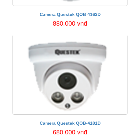
Camera Questek QOB-4163D
880.000 vnđ
Camera Questek QOB-4181D
680.000 vnđ