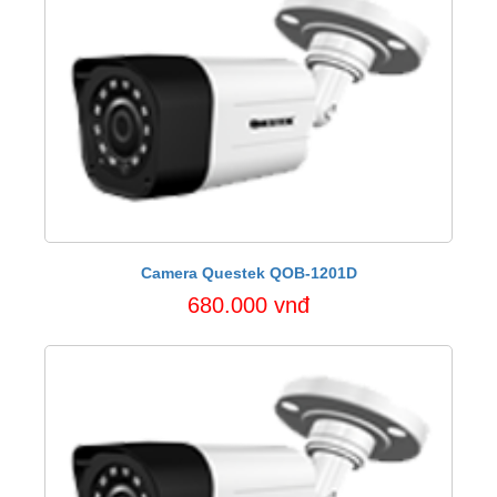
Camera Questek QOB-1201D
680.000 vnđ