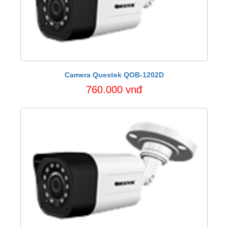
Camera Questek QOB-1202D
760.000 vnđ