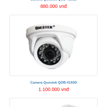
880.000 vnđ
Camera Questek QOB-4193D
1.100.000 vnđ