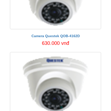
Camera Questek QOB-4162D
630.000 vnđ