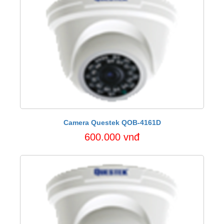
Camera Questek QOB-4161D
600.000 vnđ