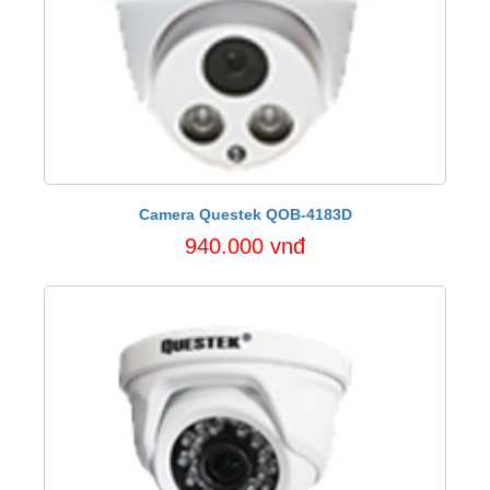
Camera Questek QOB-4183D
940.000 vnđ