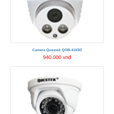
Camera Questek QOB-4183D
940.000 vnđ