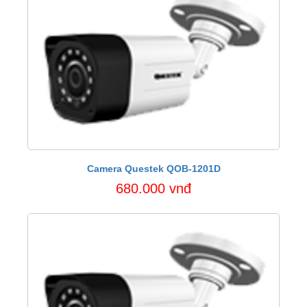
Camera Questek QOB-1201D
680.000 vnđ