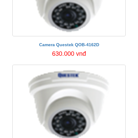
Camera Questek QOB-4162D
630.000 vnđ