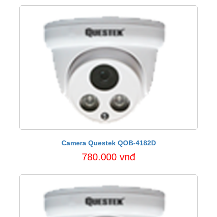
Camera Questek QOB-4182D
780.000 vnđ