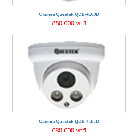
Camera Questek QOB-4163D
880.000 vnđ
Camera Questek QOB-4181D
680.000 vnđ