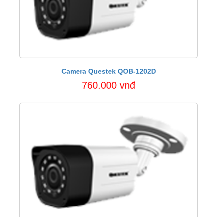
Camera Questek QOB-1202D
760.000 vnđ