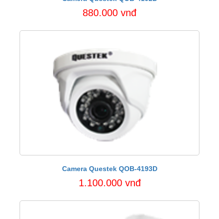
880.000 vnđ
Camera Questek QOB-4193D
1.100.000 vnđ