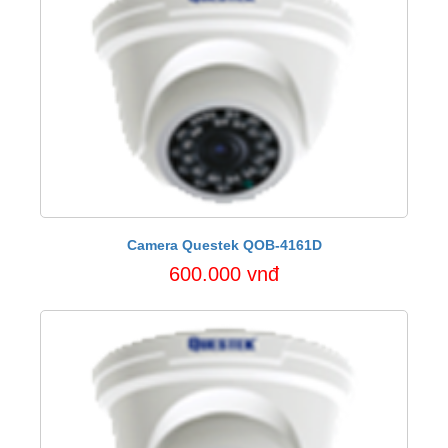
Camera Questek QOB-4161D
600.000 vnđ