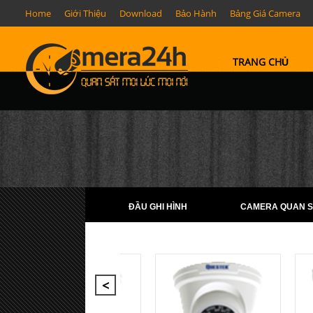
Home
Giới Thiệu
Download
Bảo Hành
Bảng Giá Camera
TRANG CHỦ
ĐẦU GHI HÌNH
CAMERA QUAN S