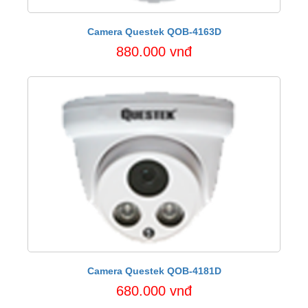
Camera Questek QOB-4163D
880.000 vnđ
Camera Questek QOB-4181D
680.000 vnđ