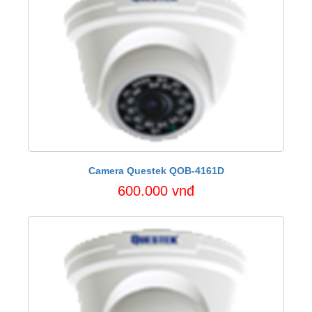
Camera Questek QOB-4161D
600.000 vnđ