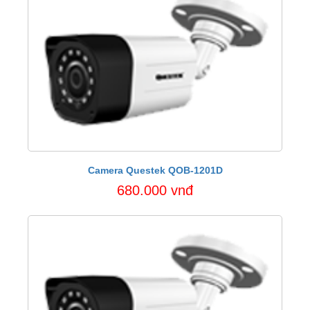
Camera Questek QOB-1201D
680.000 vnđ