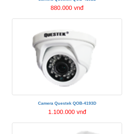
880.000 vnđ
Camera Questek QOB-4193D
1.100.000 vnđ