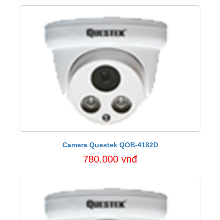
Camera Questek QOB-4182D
780.000 vnđ