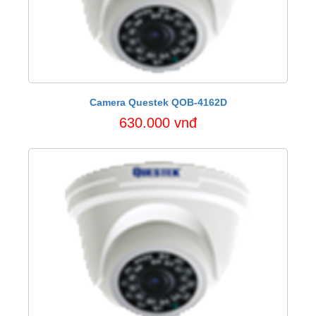
Camera Questek QOB-4162D
630.000 vnđ