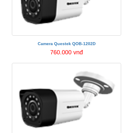
Camera Questek QOB-1202D
760.000 vnđ