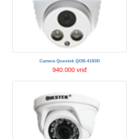
Camera Questek QOB-4183D
940.000 vnđ