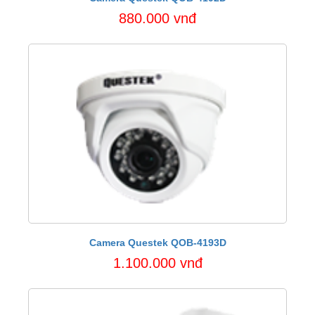
880.000 vnđ
Camera Questek QOB-4193D
1.100.000 vnđ