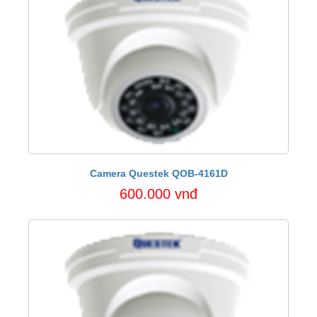
Camera Questek QOB-4161D
600.000 vnđ