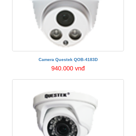
Camera Questek QOB-4183D
940.000 vnđ