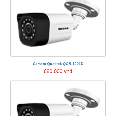
Camera Questek QOB-1201D
680.000 vnđ