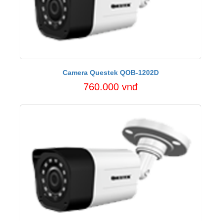
Camera Questek QOB-1202D
760.000 vnđ