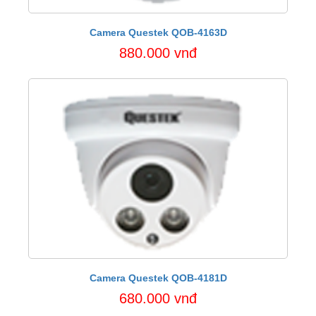
Camera Questek QOB-4163D
880.000 vnđ
Camera Questek QOB-4181D
680.000 vnđ