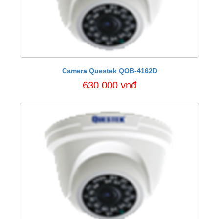
Camera Questek QOB-4162D
630.000 vnđ