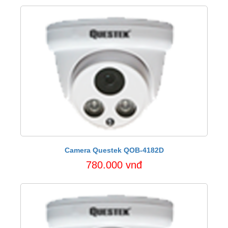
Camera Questek QOB-4182D
780.000 vnđ