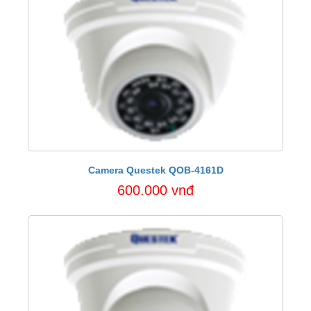
Camera Questek QOB-4161D
600.000 vnđ