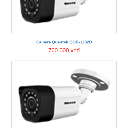
Camera Questek QOB-1202D
760.000 vnđ