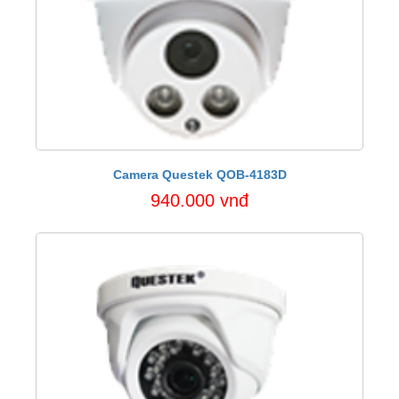
Camera Questek QOB-4183D
940.000 vnđ