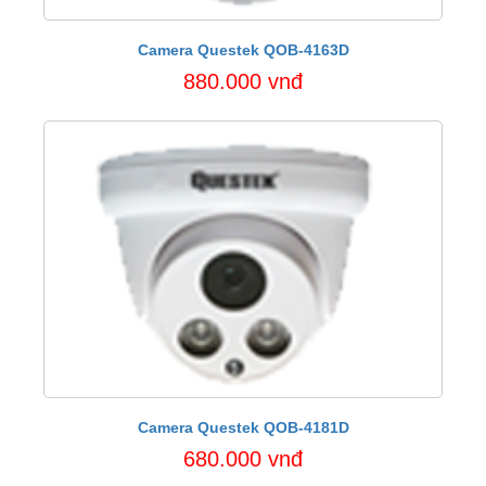
Camera Questek QOB-4163D
880.000 vnđ
Camera Questek QOB-4181D
680.000 vnđ