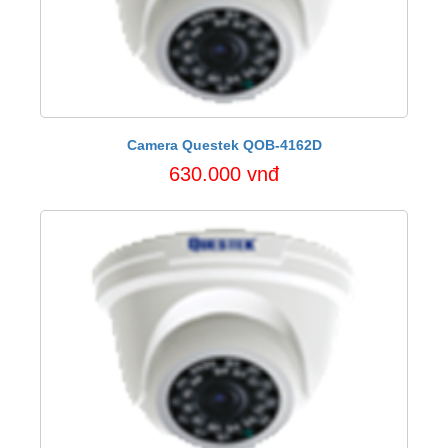
Camera Questek QOB-4162D
630.000 vnđ