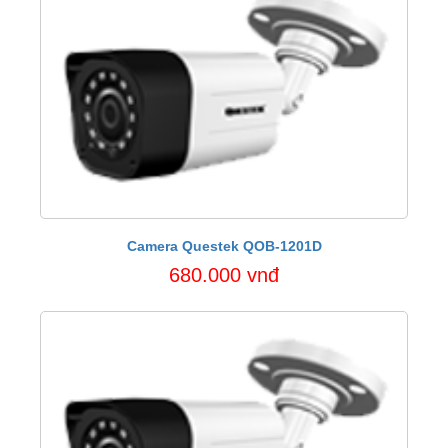
Camera Questek QOB-1201D
680.000 vnđ