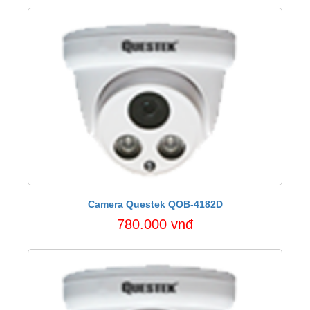
Camera Questek QOB-4182D
780.000 vnđ