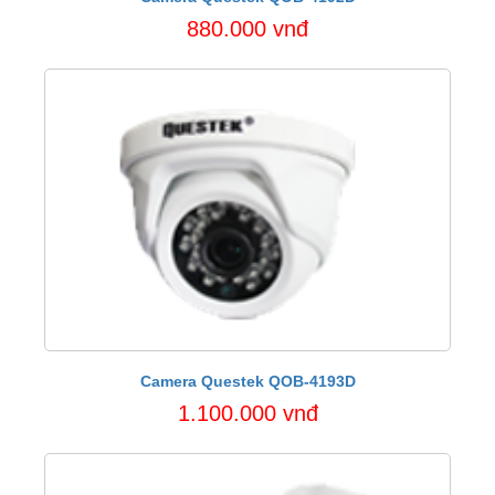
880.000 vnđ
Camera Questek QOB-4193D
1.100.000 vnđ