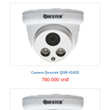
Camera Questek QOB-4182D
780.000 vnđ