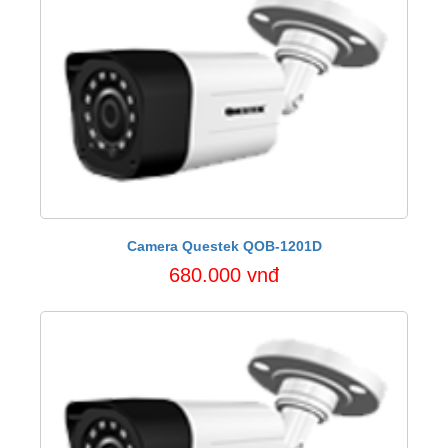
Camera Questek QOB-1201D
680.000 vnđ