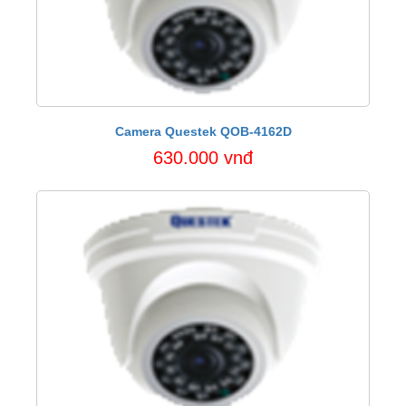
Camera Questek QOB-4162D
630.000 vnđ