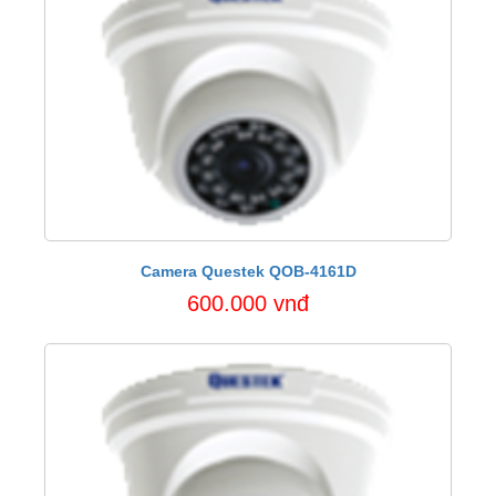
Camera Questek QOB-4161D
600.000 vnđ