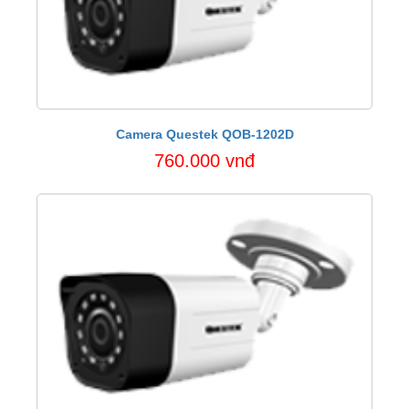
Camera Questek QOB-1202D
760.000 vnđ