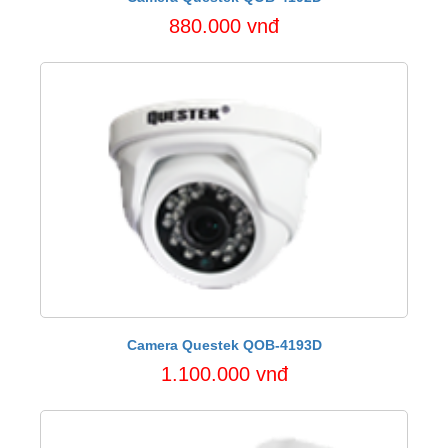
880.000 vnđ
Camera Questek QOB-4193D
1.100.000 vnđ