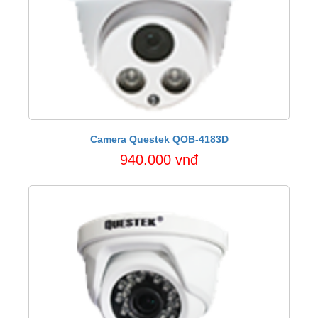
Camera Questek QOB-4183D
940.000 vnđ