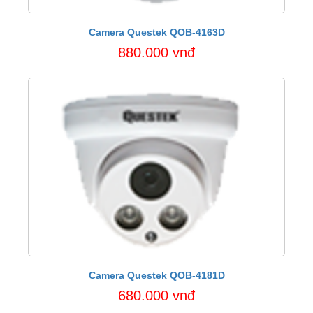
Camera Questek QOB-4163D
880.000 vnđ
Camera Questek QOB-4181D
680.000 vnđ