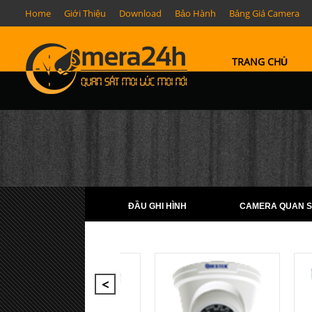
Home
Giới Thiệu
Download
Bảo Hành
Bảng Giá Camera
TRANG CHỦ
ĐẦU GHI HÌNH
CAMERA QUAN S