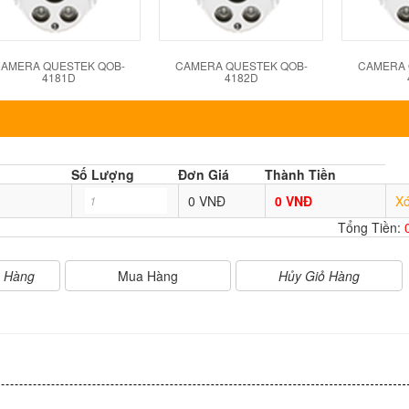
AMERA QUESTEK QOB-
CAMERA QUESTEK QOB-
CAMERA 
4181D
4182D
Số Lượng
Đơn Giá
Thành Tiền
0 VNĐ
0 VNĐ
X
Tổng Tiền:
Mua Hàng