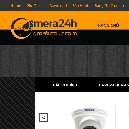
Home
Giới Thiệu
Download
Bảo Hành
Bảng Giá Camera
TRANG CHỦ
ĐẦU GHI HÌNH
CAMERA QUAN S