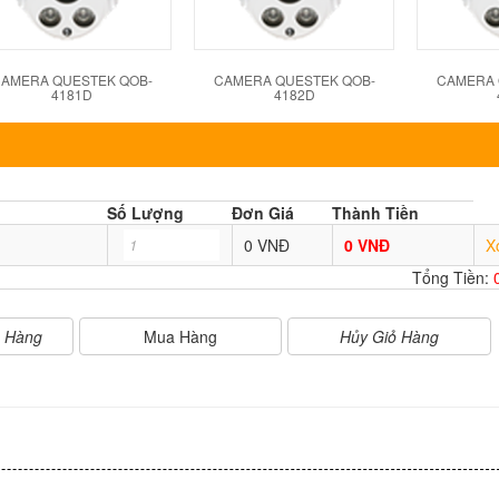
AMERA QUESTEK QOB-
CAMERA QUESTEK QOB-
CAMERA 
4181D
4182D
Số Lượng
Đơn Giá
Thành Tiền
0 VNĐ
0 VNĐ
X
Tổng Tiền:
Mua Hàng