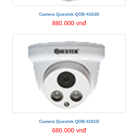
Camera Questek QOB-4163D
880.000 vnđ
Camera Questek QOB-4181D
680.000 vnđ