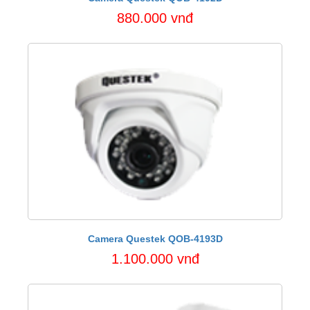
880.000 vnđ
Camera Questek QOB-4193D
1.100.000 vnđ