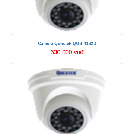
Camera Questek QOB-4162D
630.000 vnđ