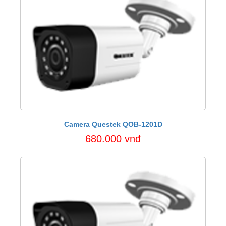
Camera Questek QOB-1201D
680.000 vnđ