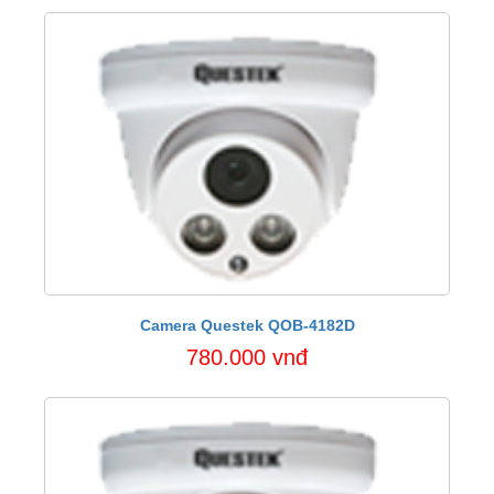
Camera Questek QOB-4182D
780.000 vnđ