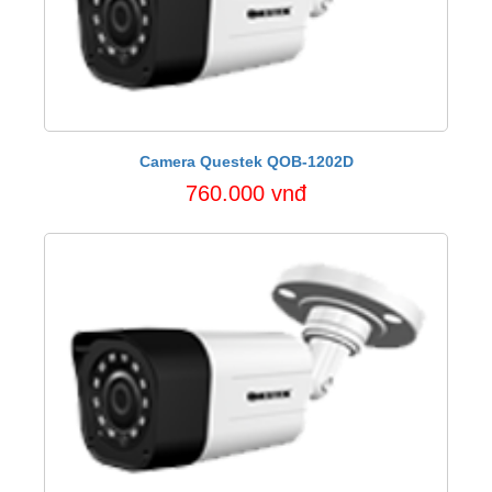
Camera Questek QOB-1202D
760.000 vnđ