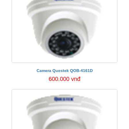
Camera Questek QOB-4161D
600.000 vnđ