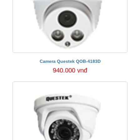
Camera Questek QOB-4183D
940.000 vnđ