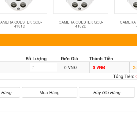
AMERA QUESTEK QOB-
CAMERA QUESTEK QOB-
CAMERA 
4181D
4182D
Số Lượng
Đơn Giá
Thành Tiền
0 VNĐ
0 VNĐ
X
Tổng Tiền:
Mua Hàng