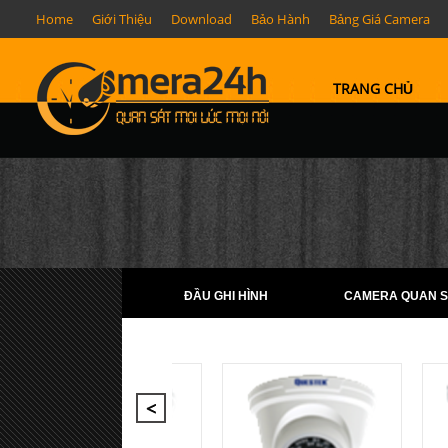
Home
Giới Thiệu
Download
Bảo Hành
Bảng Giá Camera
TRANG CHỦ
ĐẦU GHI HÌNH
CAMERA QUAN S