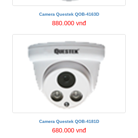
Camera Questek QOB-4163D
880.000 vnđ
Camera Questek QOB-4181D
680.000 vnđ