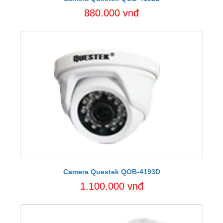
880.000 vnđ
Camera Questek QOB-4193D
1.100.000 vnđ