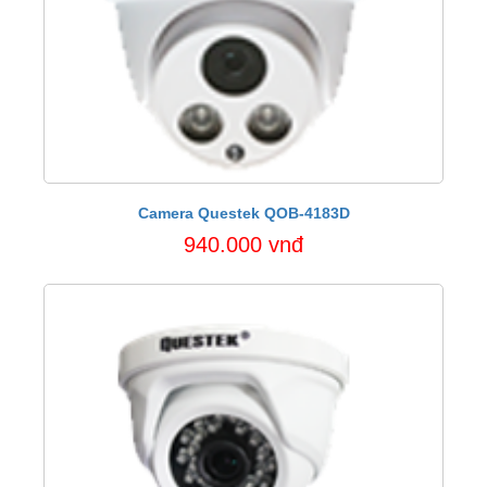
Camera Questek QOB-4183D
940.000 vnđ