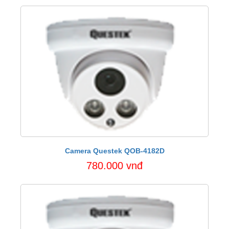
Camera Questek QOB-4182D
780.000 vnđ