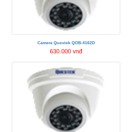
Camera Questek QOB-4162D
630.000 vnđ