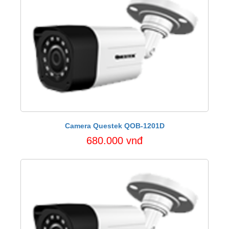
Camera Questek QOB-1201D
680.000 vnđ