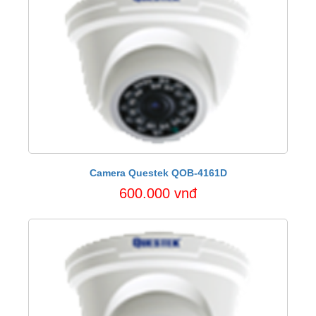
Camera Questek QOB-4161D
600.000 vnđ