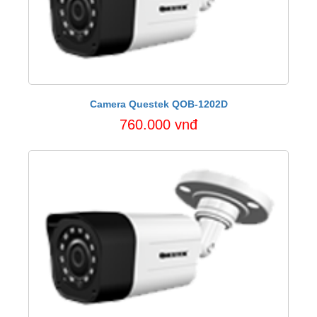
Camera Questek QOB-1202D
760.000 vnđ