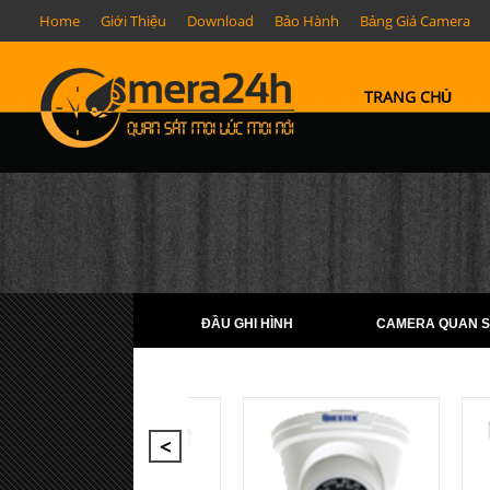
Home
Giới Thiệu
Download
Bảo Hành
Bảng Giá Camera
TRANG CHỦ
ĐẦU GHI HÌNH
CAMERA QUAN S