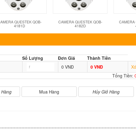
AMERA QUESTEK QOB-
CAMERA QUESTEK QOB-
CAMERA 
4181D
4182D
Số Lượng
Đơn Giá
Thành Tiền
0 VNĐ
0 VNĐ
X
Tổng Tiền:
Mua Hàng