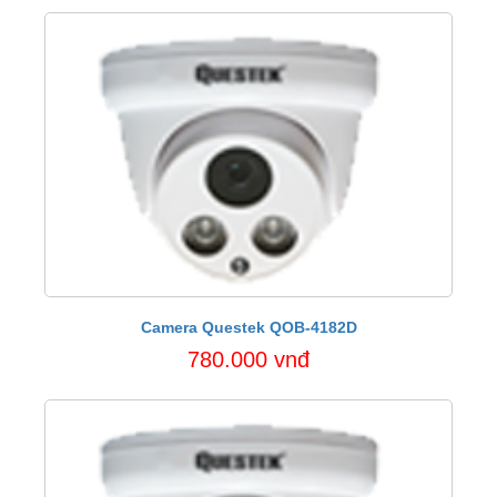
Camera Questek QOB-4182D
780.000 vnđ