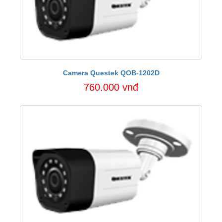
Camera Questek QOB-1202D
760.000 vnđ