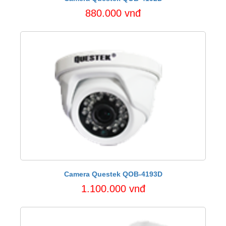
880.000 vnđ
Camera Questek QOB-4193D
1.100.000 vnđ