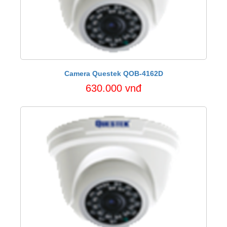
Camera Questek QOB-4162D
630.000 vnđ