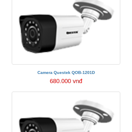
Camera Questek QOB-1201D
680.000 vnđ