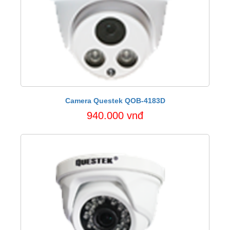
Camera Questek QOB-4183D
940.000 vnđ