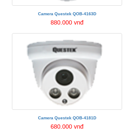
Camera Questek QOB-4163D
880.000 vnđ
Camera Questek QOB-4181D
680.000 vnđ