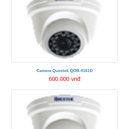
Camera Questek QOB-4161D
600.000 vnđ