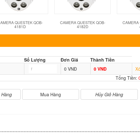
AMERA QUESTEK QOB-
CAMERA QUESTEK QOB-
CAMERA 
4181D
4182D
Số Lượng
Đơn Giá
Thành Tiền
0 VNĐ
0 VNĐ
X
Tổng Tiền:
Mua Hàng