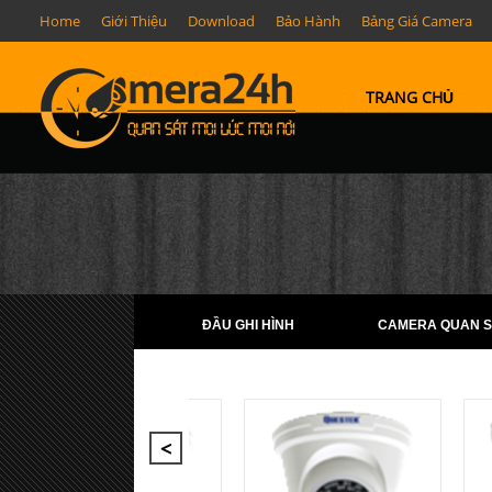
Home
Giới Thiệu
Download
Bảo Hành
Bảng Giá Camera
TRANG CHỦ
ĐẦU GHI HÌNH
CAMERA QUAN S