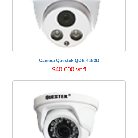
Camera Questek QOB-4183D
940.000 vnđ