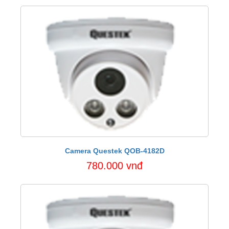
Camera Questek QOB-4182D
780.000 vnđ