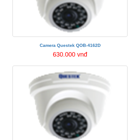
Camera Questek QOB-4162D
630.000 vnđ