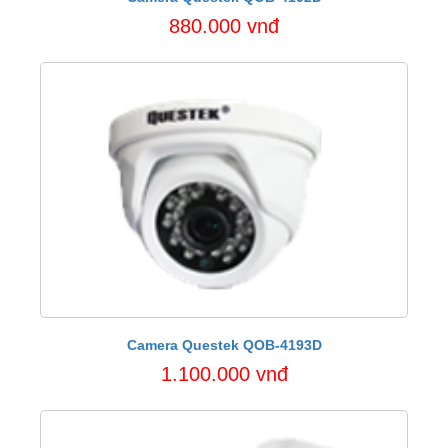
880.000 vnđ
Camera Questek QOB-4193D
1.100.000 vnđ