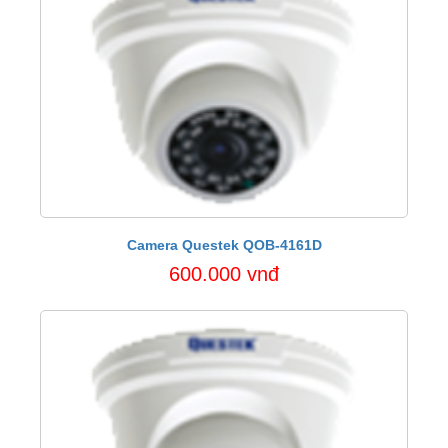
Camera Questek QOB-4161D
600.000 vnđ