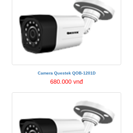
Camera Questek QOB-1201D
680.000 vnđ