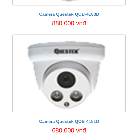
Camera Questek QOB-4163D
880.000 vnđ
Camera Questek QOB-4181D
680.000 vnđ