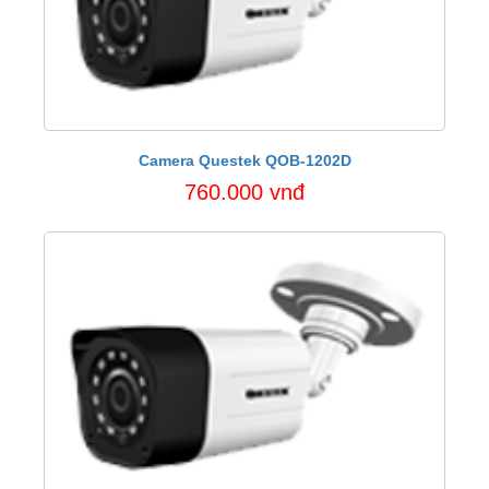
Camera Questek QOB-1202D
760.000 vnđ