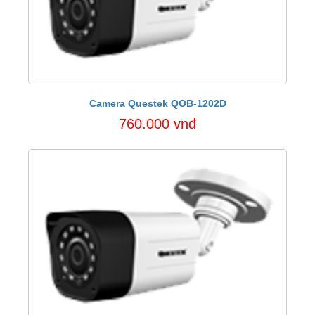
Camera Questek QOB-1202D
760.000 vnđ