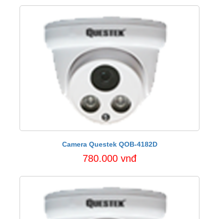
Camera Questek QOB-4182D
780.000 vnđ