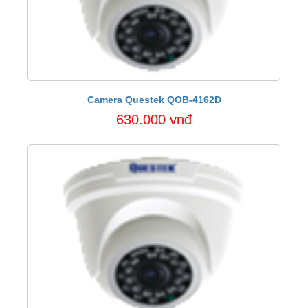
Camera Questek QOB-4162D
630.000 vnđ