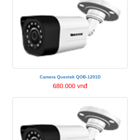
Camera Questek QOB-1201D
680.000 vnđ