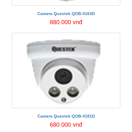
Camera Questek QOB-4163D
880.000 vnđ
Camera Questek QOB-4181D
680.000 vnđ