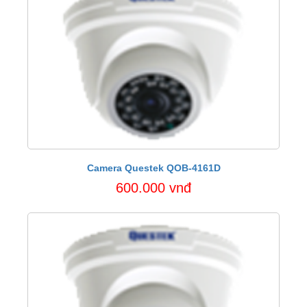
Camera Questek QOB-4161D
600.000 vnđ