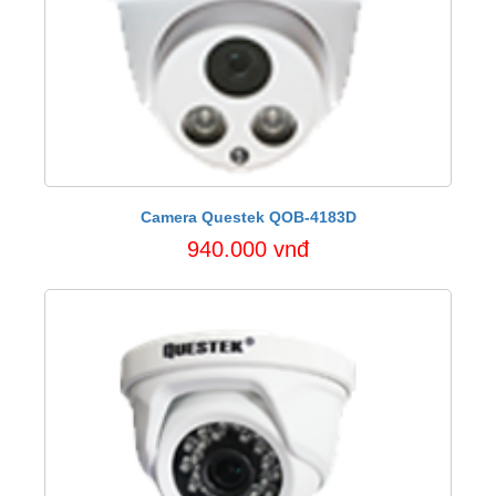
Camera Questek QOB-4183D
940.000 vnđ