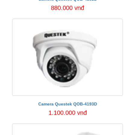
880.000 vnđ
Camera Questek QOB-4193D
1.100.000 vnđ