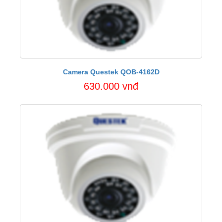
Camera Questek QOB-4162D
630.000 vnđ