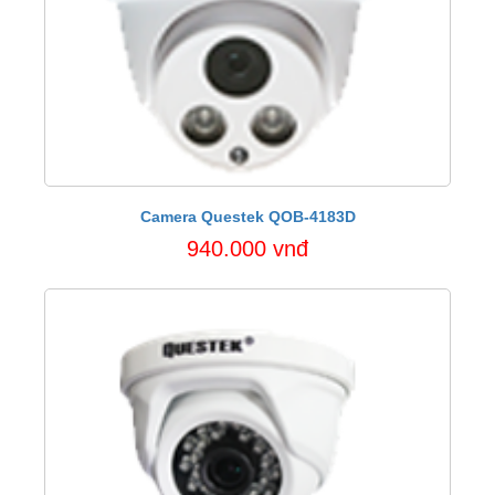
Camera Questek QOB-4183D
940.000 vnđ