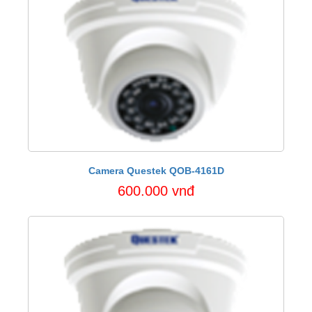
Camera Questek QOB-4161D
600.000 vnđ