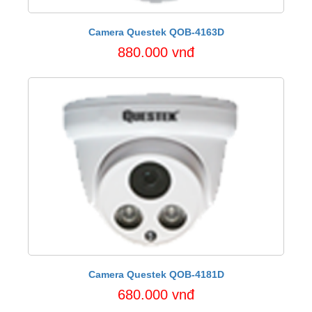
Camera Questek QOB-4163D
880.000 vnđ
Camera Questek QOB-4181D
680.000 vnđ