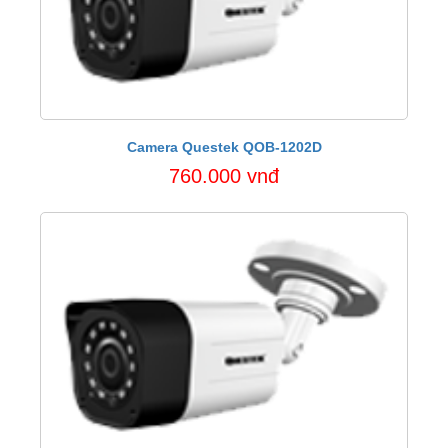
Camera Questek QOB-1202D
760.000 vnđ