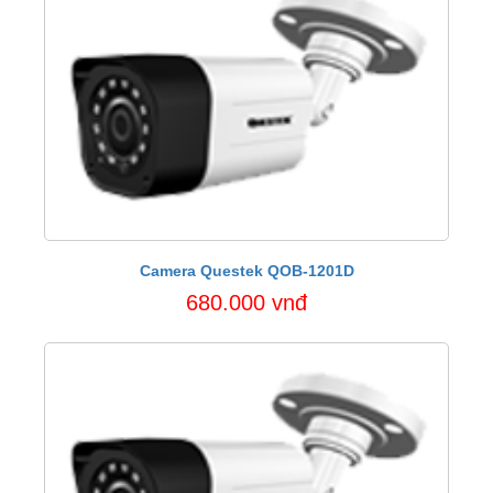
Camera Questek QOB-1201D
680.000 vnđ