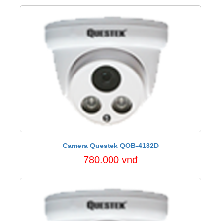
Camera Questek QOB-4182D
780.000 vnđ