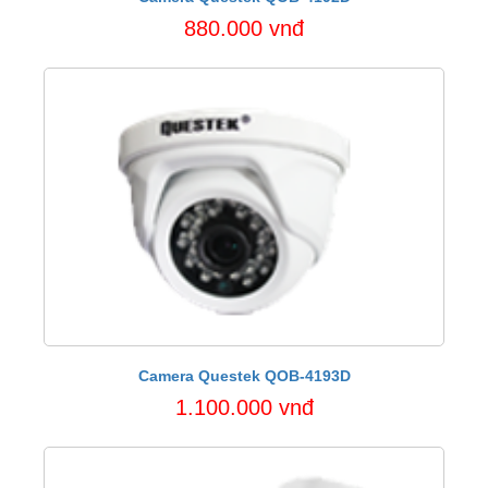
880.000 vnđ
Camera Questek QOB-4193D
1.100.000 vnđ